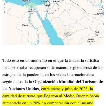
Todo esto en un momento en el que la industria turística
local se estaba recuperando de manera esplendorosa de los
estragos de la pandemia en los viajes internacionales:
Organización Mundial del Turismo de
según datos de la
las Naciones Unidas
,
entre enero y julio de 2023, la
cantidad de turistas que llegaron al Medio Oriente había
aumentado en un 20% en comparación con el mismo