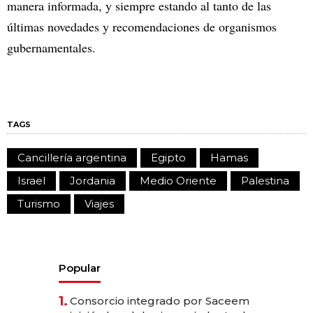
manera informada, y siempre estando al tanto de las
últimas novedades y recomendaciones de organismos
gubernamentales.
TAGS
Cancillería argentina
Egipto
Hamas
Israel
Jordania
Medio Oriente
Palestina
Turismo
Viajes
Popular
1.
Consorcio integrado por Saceem