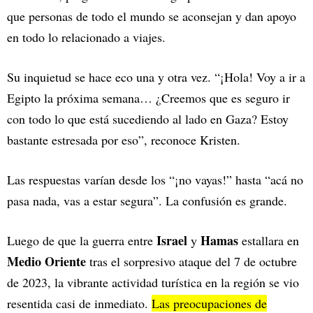
que personas de todo el mundo se aconsejan y dan apoyo
en todo lo relacionado a viajes.
Su inquietud se hace eco una y otra vez. “¡Hola! Voy a ir a
Egipto la próxima semana… ¿Creemos que es seguro ir
con todo lo que está sucediendo al lado en Gaza? Estoy
bastante estresada por eso”, reconoce Kristen.
Las respuestas varían desde los “¡no vayas!” hasta “acá no
pasa nada, vas a estar segura”. La confusión es grande.
Israel
Hamas
Luego de que la guerra entre
y
estallara en
Medio Oriente
tras el sorpresivo ataque del 7 de octubre
de 2023, la vibrante actividad turística en la región se vio
resentida casi de inmediato.
Las preocupaciones de