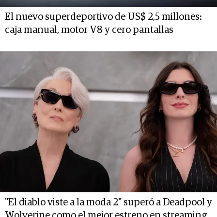
El nuevo superdeportivo de US$ 2,5 millones:
caja manual, motor V8 y cero pantallas
"El diablo viste a la moda 2" superó a Deadpool y
Wolverine como el mejor estreno en streaming