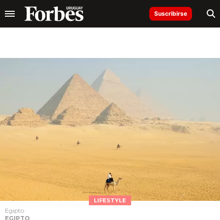
Suscribirse
LIFESTYLE
Egipto
EGIPTO