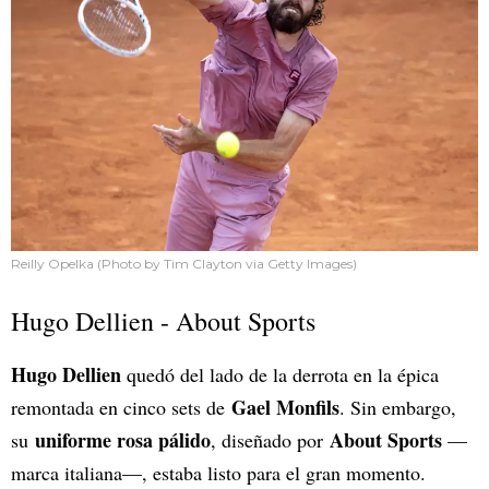
Reilly Opelka (Photo by Tim Clayton via Getty Images)
Hugo Dellien - About Sports
Hugo Dellien
quedó del lado de la derrota en la épica
Gael Monfils
remontada en cinco sets de
. Sin embargo,
uniforme rosa pálido
About Sports
su
, diseñado por
—
marca italiana—, estaba listo para el gran momento.