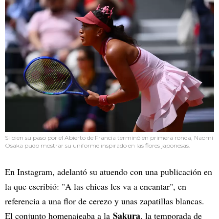
Si bien su paso por el Abierto de Francia terminó en primera ronda, Naomi
Osaka pudo mostrar su uniforme inspirado en las flores japonesas.
En Instagram, adelantó su atuendo con una publicación en
la que escribió: "A las chicas les va a encantar", en
referencia a una flor de cerezo y unas zapatillas blancas.
Sakura
El conjunto homenajeaba a la
, la temporada de