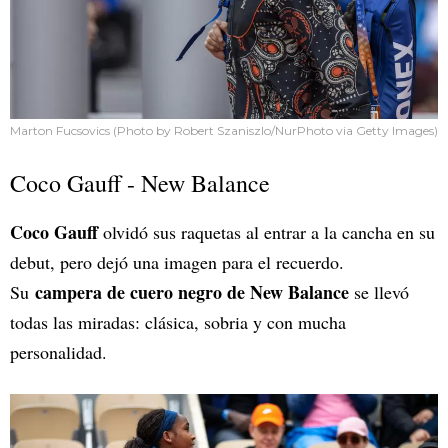
Marton Fucsovics (Photo by Robert Szaniszlo/NurPhoto via Getty Images)
Coco Gauff - New Balance
Coco Gauff
olvidó sus raquetas al entrar a la cancha en su
debut, pero dejó una imagen para el recuerdo.
campera de cuero negro de New Balance
Su
se llevó
todas las miradas: clásica, sobria y con mucha
personalidad.