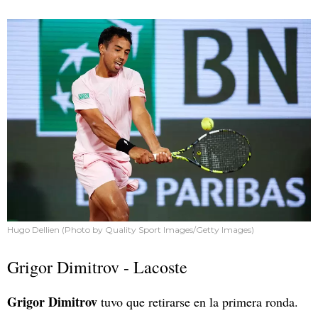
Hugo Dellien (Photo by Quality Sport Images/Getty Images)
Grigor Dimitrov - Lacoste
Grigor Dimitrov
tuvo que retirarse en la primera ronda.