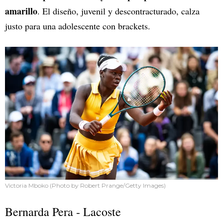
amarillo
. El diseño, juvenil y descontracturado, calza
justo para una adolescente con brackets.
Victoria Mboko (Photo by Robert Prange/Getty Images)
Bernarda Pera - Lacoste