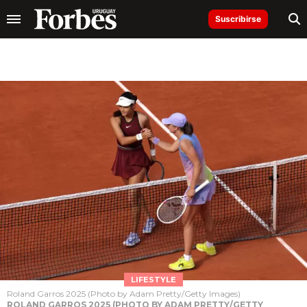
Suscribirse
LIFESTYLE
Roland Garros 2025 (Photo by Adam Pretty/Getty Images)
ROLAND GARROS 2025 (PHOTO BY ADAM PRETTY/GETTY