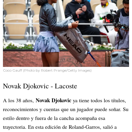
Coco Gauff (Photo by Robert Prange/Getty Images)
Novak Djokovic - Lacoste
Novak Djokovic
A los 38 años,
ya tiene todos los títulos,
reconocimientos y cuentas que un jugador puede soñar. Su
estilo dentro y fuera de la cancha acompaña esa
trayectoria. En esta edición de Roland-Garros, salió a