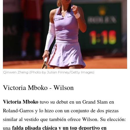
Qinwen Zheng (Photo by Julian Finney/Getty Images)
Victoria Mboko - Wilson
Victoria Mboko
tuvo su debut en un Grand Slam en
Roland-Garros y lo hizo con un conjunto de dos piezas
similar al vestido que también ofrece Wilson. Su elección:
falda plisada clásica y un top deportivo en
una