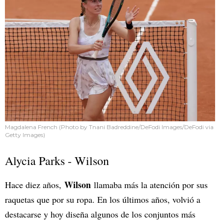
Magdalena French (Photo by Tnani Badreddine/DeFodi Images/DeFodi via
Getty Images)
Alycia Parks - Wilson
Wilson
Hace diez años,
llamaba más la atención por sus
raquetas que por su ropa. En los últimos años, volvió a
destacarse y hoy diseña algunos de los conjuntos más