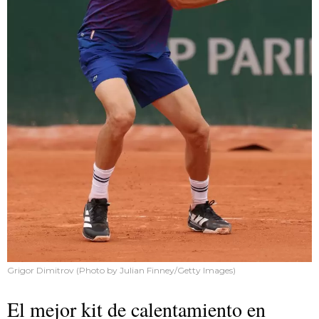
Grigor Dimitrov (Photo by Julian Finney/Getty Images)
El mejor kit de calentamiento en