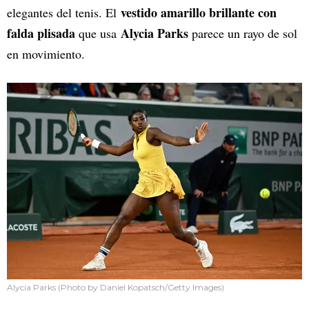
vestido amarillo brillante con
elegantes del tenis. El
falda plisada
Alycia Parks
que usa
parece un rayo de sol
en movimiento.
Alycia Parks (Photo by Daniel Kopatsch/Getty Images)