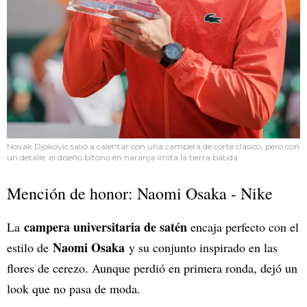
Novak Djokovic salió a calentar con una campera de corte clásico, pero con
un detalle: el diseño bitono en naranja imita la tierra batida.
Mención de honor: Naomi Osaka - Nike
campera universitaria de satén
La
encaja perfecto con el
Naomi Osaka
estilo de
y su conjunto inspirado en las
flores de cerezo. Aunque perdió en primera ronda, dejó un
look que no pasa de moda.