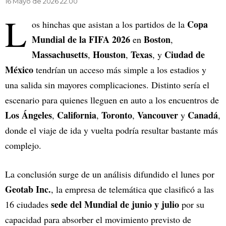
16 Mayo de 2026 22.00
L
Copa
os hinchas que asistan a los partidos de la
Mundial de la FIFA 2026
Boston
en
,
Massachusetts
Houston
Texas
Ciudad de
,
,
, y
México
tendrían un acceso más simple a los estadios y
una salida sin mayores complicaciones. Distinto sería el
escenario para quienes lleguen en auto a los encuentros de
Los Ángeles
California
Toronto
Vancouver
Canadá
,
,
,
y
,
donde el viaje de ida y vuelta podría resultar bastante más
complejo.
La conclusión surge de un análisis difundido el lunes por
Geotab Inc.
, la empresa de telemática que clasificó a las
sede del Mundial de junio y julio
16 ciudades
por su
capacidad para absorber el movimiento previsto de