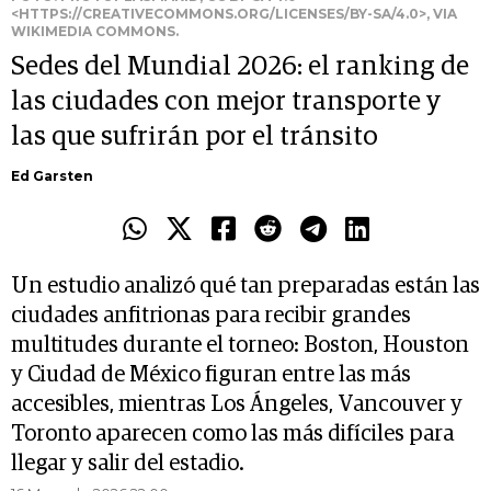
<HTTPS://CREATIVECOMMONS.ORG/LICENSES/BY-SA/4.0>, VIA
WIKIMEDIA COMMONS.
Sedes del Mundial 2026: el ranking de
las ciudades con mejor transporte y
las que sufrirán por el tránsito
Ed Garsten
Un estudio analizó qué tan preparadas están las
ciudades anfitrionas para recibir grandes
multitudes durante el torneo: Boston, Houston
y Ciudad de México figuran entre las más
accesibles, mientras Los Ángeles, Vancouver y
Toronto aparecen como las más difíciles para
llegar y salir del estadio.