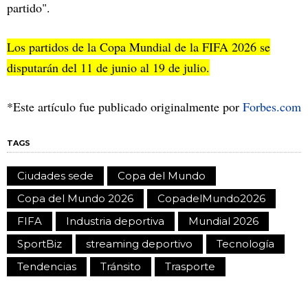
partido".
Los partidos de la Copa Mundial de la FIFA 2026 se
disputarán del 11 de junio al 19 de julio.
*Este artículo fue publicado originalmente por
Forbes.com
TAGS
Ciudades sede
Copa del Mundo
Copa del Mundo 2026
CopadelMundo2026
FIFA
Industria deportiva
Mundial 2026
SportBiz
streaming deportivo
Tecnología
Tendencias
Tránsito
Trasporte