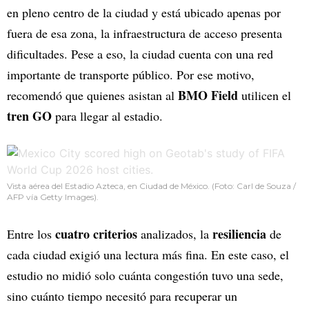
en pleno centro de la ciudad y está ubicado apenas por
fuera de esa zona, la infraestructura de acceso presenta
dificultades. Pese a eso, la ciudad cuenta con una red
importante de transporte público. Por ese motivo,
BMO Field
recomendó que quienes asistan al
utilicen el
tren GO
para llegar al estadio.
Vista aérea del Estadio Azteca, en Ciudad de México. (Foto: Carl de Souza /
AFP vía Getty Images).
cuatro criterios
resiliencia
Entre los
analizados, la
de
cada ciudad exigió una lectura más fina. En este caso, el
estudio no midió solo cuánta congestión tuvo una sede,
sino cuánto tiempo necesitó para recuperar un