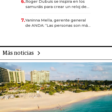
6.
Roger Dubuis se inspira en los
samuráis para crear un reloj de
US$ 384.000
7.
Yaninna Mella, gerente general
de ANDA: “Las personas son más
importantes que los problemas”
Más noticias