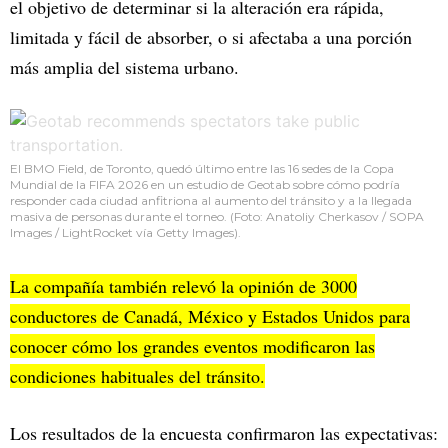
el objetivo de determinar si la alteración era rápida,
limitada y fácil de absorber, o si afectaba a una porción
más amplia del sistema urbano.
El BMO Field, de Toronto, quedó último entre las 16 sedes de la Copa
Mundial de la FIFA 2026 en un estudio de Geotab sobre cómo podría
responder cada ciudad anfitriona al aumento del tránsito y a la llegada
masiva de personas durante el torneo. (Foto: Anatoliy Cherkasov / SOPA
Images / LightRocket vía Getty Images).
La compañía también relevó la opinión de 3000
conductores de Canadá, México y Estados Unidos para
conocer cómo los grandes eventos modificaron las
condiciones habituales del tránsito.
Los resultados de la encuesta confirmaron las expectativas: