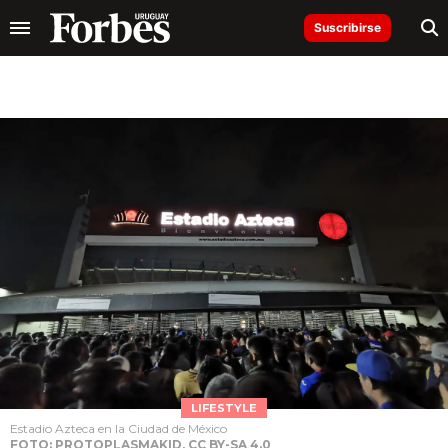
Suscribirse
LIFESTYLE
Estadio Azteca en la Ciudad de México
FOTO: PROTOPLASMAKID, CC BY-SA 4.0