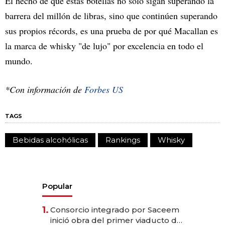
El hecho de que estas botellas no sólo sigan superando la
barrera del millón de libras, sino que continúen superando
sus propios récords, es una prueba de por qué Macallan es
la marca de whisky "de lujo" por excelencia en todo el
mundo.
*Con información de
Forbes US
TAGS
Bebidas alcohólicas
Rankings
Whisky
Popular
1.
Consorcio integrado por Saceem
inició obra del primer viaducto de