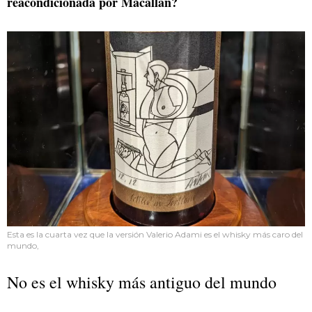
reacondicionada por Macallan?
Esta es la cuarta vez que la versión Valerio Adami es el whisky más caro del
mundo,
No es el whisky más antiguo del mundo