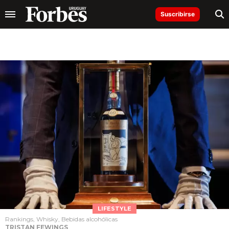
Suscribirse
LIFESTYLE
Rankings, Whisky, Bebidas alcohólicas
TRISTAN FEWINGS