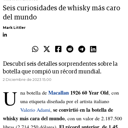
Seis curiosidades de whisky más caro
del mundo
Mark Littler
Descubrí seis detalles sorprendentes sobre la
botella que rompió un récord mundial.
2 Diciembre de 2023 15.00
U
Macallan
1926 60 Year Old
na botella de
, con
una etiqueta diseñada por el artista italiano
se convirtió en la botella de
Valerio Adami
,
whisky más cara del mundo
, con un valor de 2.187.500
El récord anterior, de 1,45
libras (2.714.250 dólares).