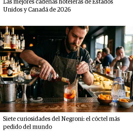
Las mejores cadenas hoteleras de Estados
Unidos y Canadá de 2026
Siete curiosidades del Negroni: el cóctel más
pedido del mundo