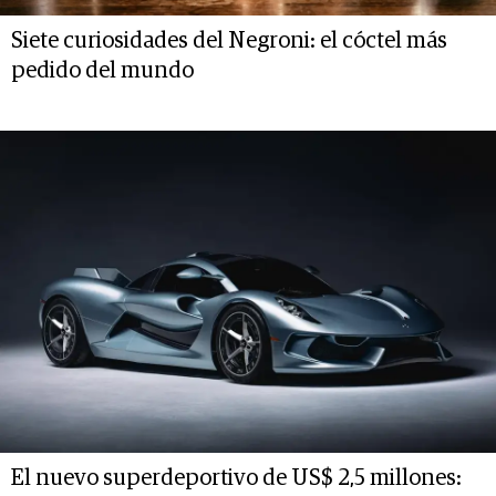
Siete curiosidades del Negroni: el cóctel más
pedido del mundo
El nuevo superdeportivo de US$ 2,5 millones: