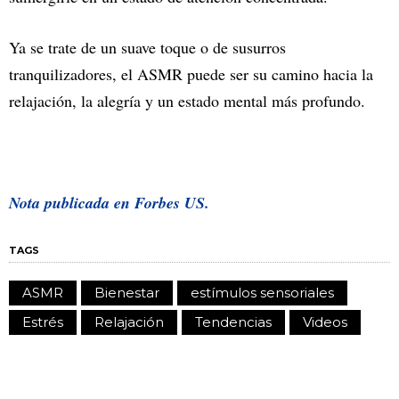
Ya se trate de un suave toque o de susurros
tranquilizadores, el ASMR puede ser su camino hacia la
relajación, la alegría y un estado mental más profundo.
Nota publicada en
Forbes US.
TAGS
ASMR
Bienestar
estímulos sensoriales
Estrés
Relajación
Tendencias
Videos