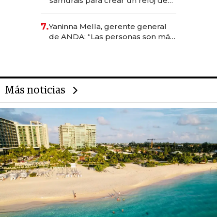
samuráis para crear un reloj de
US$ 384.000
7.
Yaninna Mella, gerente general
de ANDA: “Las personas son más
importantes que los problemas”
Más noticias