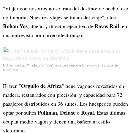
"Viajar con nosotros no se trata del destino; de hecho, eso
no importa. Nuestros viajes se tratan del viaje", dice
Rohan Vos
Rovos Rail
, dueño y director ejecutivo de
, en
una entrevista por correo electrónico.
El tren de lujo 'Pride of Africa' lleva pasajeros a lo largo de la costa de
Namibia.
Orgullo de África
El tren "
" tiene vagones revestidos en
madera, restaurados con precisión, y capacidad para 72
pasajeros distribuidos en 36 suites. Los huéspedes pueden
Pullman, Deluxe
Royal
optar por suites
o
. Estas últimas
ocupan medio vagón y tienen una bañera al estilo
victoriano.