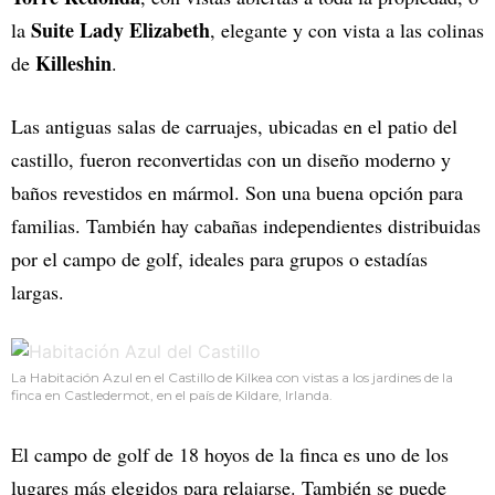
Suite Lady Elizabeth
la
, elegante y con vista a las colinas
Killeshin
de
.
Las antiguas salas de carruajes, ubicadas en el patio del
castillo, fueron reconvertidas con un diseño moderno y
baños revestidos en mármol. Son una buena opción para
familias. También hay cabañas independientes distribuidas
por el campo de golf, ideales para grupos o estadías
largas.
La Habitación Azul en el Castillo de Kilkea con vistas a los jardines de la
finca en Castledermot, en el país de Kildare, Irlanda.
El campo de golf de 18 hoyos de la finca es uno de los
lugares más elegidos para relajarse. También se puede