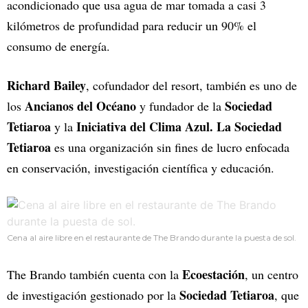
acondicionado que usa agua de mar tomada a casi 3
kilómetros de profundidad para reducir un 90% el
consumo de energía.
Richard Bailey
, cofundador del resort, también es uno de
Ancianos del Océano
Sociedad
los
y fundador de la
Tetiaroa
Iniciativa del Clima Azul.
La Sociedad
y la
Tetiaroa
es una organización sin fines de lucro enfocada
en conservación, investigación científica y educación.
Cena al aire libre en el restaurante de The Brando durante la puesta de sol.
Ecoestación
The Brando también cuenta con la
, un centro
Sociedad Tetiaroa
de investigación gestionado por la
, que