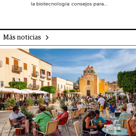
anticipación y prepara apertura
la biotecnología: consejos para
emprendedores, oportunidades
de inversión y el rol de la IA
Más noticias