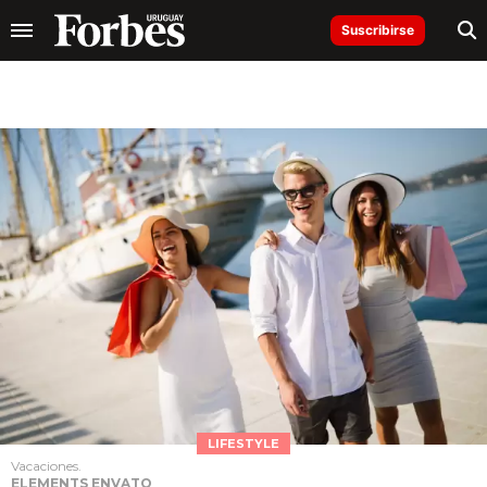
Suscribirse
LIFESTYLE
Vacaciones.
ELEMENTS ENVATO