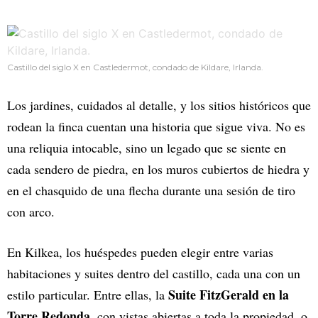
Castillo del siglo X en Castledermot, condado de Kildare, Irlanda.
Los jardines, cuidados al detalle, y los sitios históricos que
rodean la finca cuentan una historia que sigue viva. No es
una reliquia intocable, sino un legado que se siente en
cada sendero de piedra, en los muros cubiertos de hiedra y
en el chasquido de una flecha durante una sesión de tiro
con arco.
En Kilkea, los huéspedes pueden elegir entre varias
habitaciones y suites dentro del castillo, cada una con un
Suite FitzGerald en la
estilo particular. Entre ellas, la
Torre Redonda
, con vistas abiertas a toda la propiedad, o