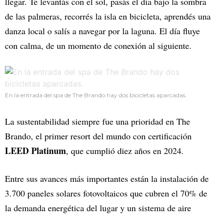
llegar. Te levantás con el sol, pasás el día bajo la sombra
de las palmeras, recorrés la isla en bicicleta, aprendés una
danza local o salís a navegar por la laguna. El día fluye
con calma, de un momento de conexión al siguiente.
En la entrada del spa de The Brando hay dos bicicletas aparcadas.
La sustentabilidad siempre fue una prioridad en The
Brando, el primer resort del mundo con certificación
LEED Platinum
, que cumplió diez años en 2024.
Entre sus avances más importantes están la instalación de
3.700 paneles solares fotovoltaicos que cubren el 70% de
la demanda energética del lugar y un sistema de aire