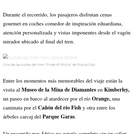
Durante el recorrido, los pasajeros disfrutan cenas
gourmet en coches comedor de inspiración eduardiana,
atención personalizada y vistas imponentes desde el vagón
mirador ubicado al final del tren.
Una de las suites del tren 'Pride of Africa' de Rovos Rail.
Entre los momentos más memorables del viaje están la
Museo de la Mina de Diamantes
Kimberley,
visita al
en
Orange,
un paseo en barco al atardecer por el río
una
Cañón del río Fish
caminata por el
y otra entre los
Parque Garas
árboles carcaj del
.
Un recorrido por África no estaría completo sin un safari,