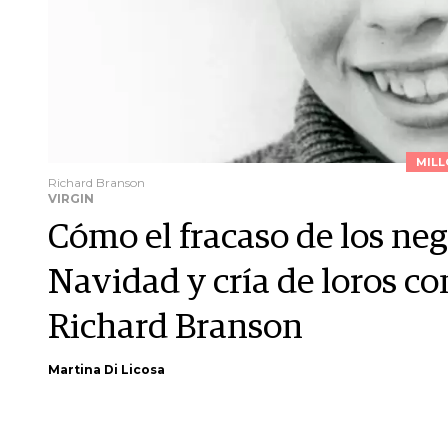
MILL
Richard Branson
VIRGIN
Cómo el fracaso de los neg
Navidad y cría de loros co
Richard Branson
Martina Di Licosa