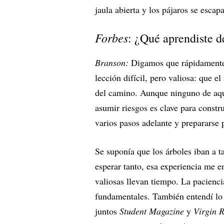
jaula abierta y los pájaros se escap
Forbes
: ¿Qué aprendiste d
Branson:
Digamos que rápidamente d
lección difícil, pero valiosa: que e
del camino. Aunque ninguno de aqu
asumir riesgos es clave para const
varios pasos adelante y prepararse 
Se suponía que los árboles iban a t
esperar tanto, esa experiencia me e
valiosas llevan tiempo. La paciencia
fundamentales. También entendí lo
juntos
Student Magazine
y
Virgin 