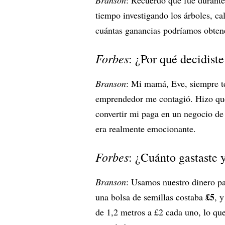
Branson
: Recuerdo que fue durant
tiempo investigando los árboles, c
cuántas ganancias podríamos obtene
Forbes
: ¿Por qué decidiste
Branson
: Mi mamá, Eve, siempre t
emprendedor me contagió. Hizo que 
convertir mi paga en un negocio de
era realmente emocionante.
Forbes
: ¿Cuánto gastaste 
Branson
: Usamos nuestro dinero pa
£5
una bolsa de semillas costaba
, 
de 1,2 metros a £2 cada uno, lo qu