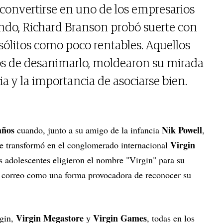
 convertirse en uno de los empresarios
do, Richard Branson probó suerte con
ólitos como poco rentables. Aquellos
jos de desanimarlo, moldearon su mirada
cia y la importancia de asociarse bien.
años
Nik Powell
cuando, junto a su amigo de la infancia
,
Virgin
se transformó en el conglomerado internacional
s adolescentes eligieron el nombre "Virgin" para su
r correo como una forma provocadora de reconocer su
Virgin Megastore
Virgin Games
rgin,
y
, todas en los