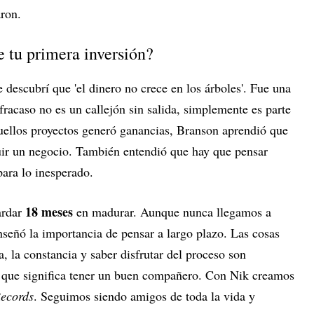
aron.
e tu primera inversión?
escubrí que 'el dinero no crece en los árboles'. Fue una
l fracaso no es un callejón sin salida, simplemente es parte
ellos proyectos generó ganancias, Branson aprendió que
ruir un negocio. También entendió que hay que pensar
para lo inesperado.
18 meses
ardar
en madurar. Aunque nunca llegamos a
nseñó la importancia de pensar a largo plazo. Las cosas
, la constancia y saber disfrutar del proceso son
 que significa tener un buen compañero. Con Nik creamos
Records
. Seguimos siendo amigos de toda la vida y