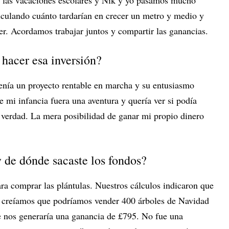
e las vacaciones escolares y Nik y yo pasamos mucho
alculando cuánto tardarían en crecer un metro y medio y
r. Acordamos trabajar juntos y compartir las ganancias.
 hacer esa inversión?
enía un proyecto rentable en marcha y su entusiasmo
mi infancia fuera una aventura y quería ver si podía
 verdad. La mera posibilidad de ganar mi propio dinero
y de dónde sacaste los fondos?
ra comprar las plántulas. Nuestros cálculos indicaron que
y creíamos que podríamos vender 400 árboles de Navidad
e nos generaría una ganancia de £795. No fue una