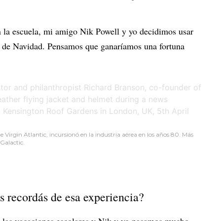
 la escuela, mi amigo Nik Powell y yo decidimos usar
es de Navidad. Pensamos que ganaríamos una fortuna
 Virgin Atlantic, incursionó en la industria aérea en los años 80. Más
Galactic.
s recordás de esa experiencia?