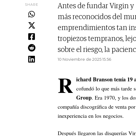
SHARE
Antes de fundar Virgin y
más reconocidos del mun
emprendimientos tan ins
tropiezos tempranos, le
sobre el riesgo, la pacien
10 Noviembre de 2025 15.56
R
ichard Branson tenía 19 
cofundó lo que más tarde 
Group
. Era 1970, y los do
compañía discográfica de venta po
inexperiencia en los negocios.
Después llegaron las disquerías Vi