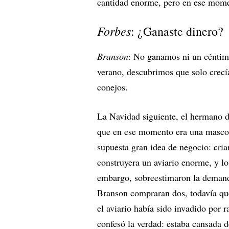
cantidad enorme, pero en ese mome
Forbes
: ¿Ganaste dinero?
Branson
: No ganamos ni un céntim
verano, descubrimos que solo crecía
conejos.
La Navidad siguiente, el hermano d
que en ese momento era una mascot
supuesta gran idea de negocio: cria
construyera un aviario enorme, y l
embargo, sobreestimaron la demanda
Branson compraran dos, todavía qu
el aviario había sido invadido por 
confesó la verdad: estaba cansada de