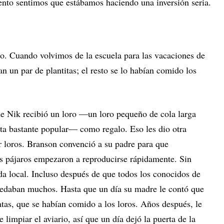
nto sentimos que estábamos haciendo una inversión seria.
o. Cuando volvimos de la escuela para las vacaciones de
n un par de plantitas; el resto se lo habían comido los
e Nik recibió un loro —un loro pequeño de cola larga
a bastante popular— como regalo. Eso les dio otra
r loros. Branson convenció a su padre para que
os pájaros empezaron a reproducirse rápidamente. Sin
 local. Incluso después de que todos los conocidos de
edaban muchos. Hasta que un día su madre le contó que
ratas, que se habían comido a los loros. Años después, le
 limpiar el aviario, así que un día dejó la puerta de la