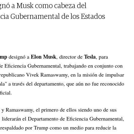
ignó a Musk como cabeza del
cia Gubernamental de los Estados
ump
Elon Musk
Tesla
designó a
, director de
, para
e Eficiencia Gubernamental, trabajando en conjunto con
l republicano Vivek Ramaswamy, en la misión de impulsar
ala" a través del departamento, que aún no fue reconocido
icial.
y Ramaswamy, el primero de ellos siendo uno de sus
, liderarán el Departamento de Eficiencia Gubernamental,
 respaldado por Trump como un medio para reducir la