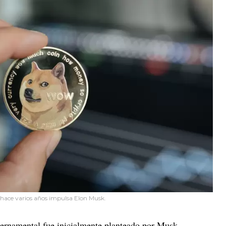
hace varios años impulsa Elon Musk.
ernamental fue inicialmente planteado por Musk