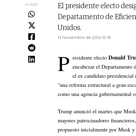
SHARE
El presidente electo des
Departamento de Eficien
Unidos.
13 Noviembre de 2024 10.16
P
Donald Tr
residente electo
encabezar el Departamento d
el ex candidato presidencia
"una reforma estructural a gran esc
como una agencia gubernamental of
Trump anunció el martes que Musk 
mayores patrocinadores financieros
propuesto inicialmente por Musk y