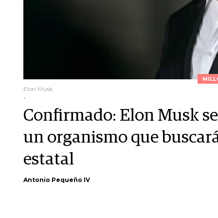
MILL
Elon Musk.
.
Confirmado: Elon Musk se
un organismo que buscará 
estatal
Antonio Pequeño IV