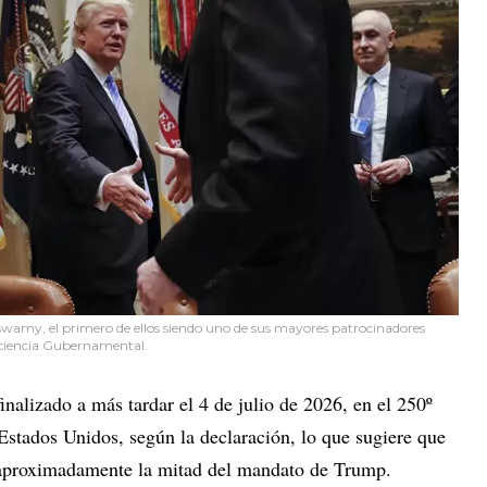
my, el primero de ellos siendo uno de sus mayores patrocinadores
ficiencia Gubernamental.
inalizado a más tardar el 4 de julio de 2026, en el 250º
Estados Unidos, según la declaración, lo que sugiere que
á aproximadamente la mitad del mandato de Trump.