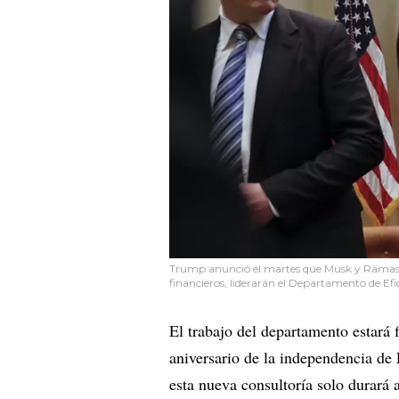
Trump anunció el martes que Musk y Ramaswa
financieros, liderarán el Departamento de E
El trabajo del departamento estará f
aniversario de la independencia de 
esta nueva consultoría solo durar