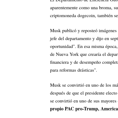
aparentemente como una broma, sug
criptomoneda dogecoin, también se
Musk publicó y reposteó imágenes g
jefe del departamento y dijo en sep
oportunidad". En esa misma época,
de Nueva York que crearía el depar
financiera y de desempeño completa
para reformas drásticas".
Musk se convirtió en uno de los m
después de que el presidente electo
se convirtió en uno de sus mayores
propio PAC pro-Trump, Americ