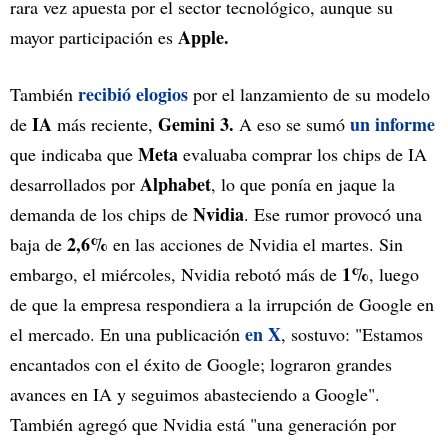
rara vez apuesta por el sector tecnológico, aunque su
Apple.
mayor participación es
recibió elogios
También
por el lanzamiento de su modelo
IA
Gemini 3.
un informe
de
más reciente,
A eso se sumó
Meta
que indicaba que
evaluaba comprar los chips de IA
Alphabet
desarrollados por
, lo que ponía en jaque la
Nvidia
demanda de los chips de
. Ese rumor provocó una
2,6%
baja de
en las acciones de Nvidia el martes. Sin
1%
embargo, el miércoles, Nvidia rebotó más de
, luego
de que la empresa respondiera a la irrupción de Google en
en X
el mercado. En una publicación
, sostuvo: "Estamos
encantados con el éxito de Google; lograron grandes
avances en IA y seguimos abasteciendo a Google".
También agregó que Nvidia está "una generación por