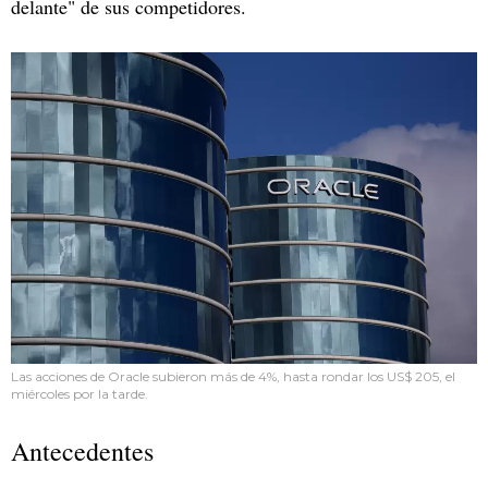
delante" de sus competidores.
Las acciones de Oracle subieron más de 4%, hasta rondar los US$ 205, el
miércoles por la tarde.
Antecedentes