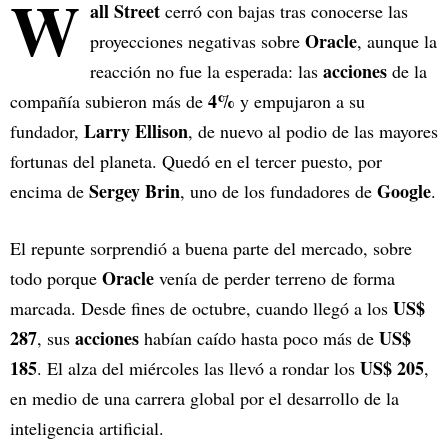
W
all Street
cerró con bajas tras conocerse las
Oracle
proyecciones negativas sobre
, aunque la
acciones
reacción no fue la esperada: las
de la
4%
compañía subieron más de
y empujaron a su
Larry Ellison
fundador,
, de nuevo al podio de las mayores
fortunas del planeta. Quedó en el tercer puesto, por
Sergey Brin
Google
encima de
, uno de los fundadores de
.
El repunte sorprendió a buena parte del mercado, sobre
Oracle
todo porque
venía de perder terreno de forma
US$
marcada. Desde fines de octubre, cuando llegó a los
287
acciones
US$
, sus
habían caído hasta poco más de
185
US$ 205
. El alza del miércoles las llevó a rondar los
,
en medio de una carrera global por el desarrollo de la
inteligencia artificial.