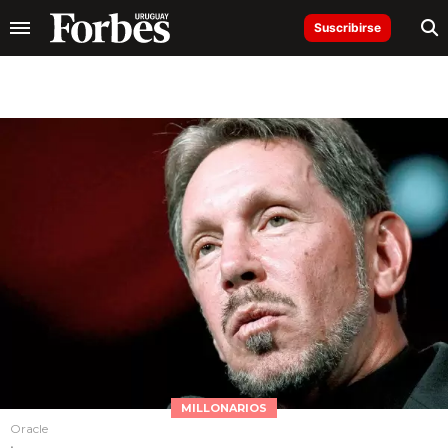
Suscribirse
MILLONARIOS
Oracle
.