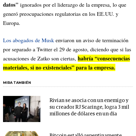
datos"
ignorados por el liderazgo de la empresa, lo que
generó preocupaciones regulatorias en los EE.UU. y
Europa.
Los abogados de Musk
enviaron un aviso de terminación
por separado a Twitter el 29 de agosto, diciendo que si las
habría “consecuencias
acusaciones de Zatko son ciertas,
materiales, si no existenciales” para la empresa.
MIRA TAMBIÉN
Rivian se asocia con un enemigo y
su creador RJ Scaringe, logra 3 mil
millones de dólares en un día
Bitcoin estalló repentinamente,