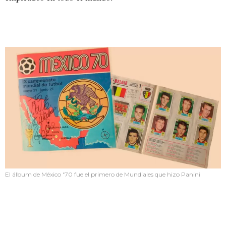
El álbum de México '70 fue el primero de Mundiales que hizo Panini