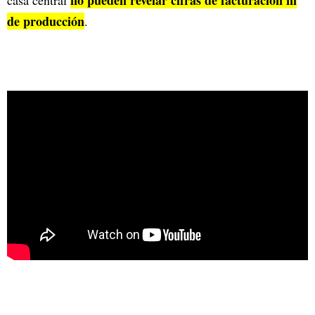
no pueden revelar cifras de facturación ni
casa central
de producción
.