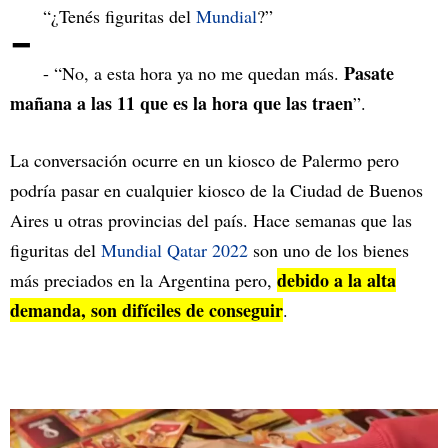
-
“¿Tenés figuritas del
Mundial
?”
Pasate
- “No, a esta hora ya no me quedan más.
mañana a las 11 que es la hora que las traen
”.
La conversación ocurre en un kiosco de Palermo pero
podría pasar en cualquier kiosco de la Ciudad de Buenos
Aires u otras provincias del país. Hace semanas que las
figuritas del
Mundial Qatar 2022
son uno de los bienes
debido a la alta
más preciados en la Argentina pero,
demanda, son difíciles de conseguir
.