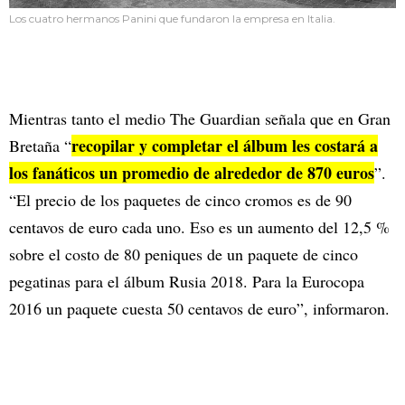
Los cuatro hermanos Panini que fundaron la empresa en Italia.
Mientras tanto el medio The Guardian señala que en Gran
recopilar y completar el álbum les costará a
Bretaña “
los fanáticos un promedio de alrededor de 870 euros
”.
“El precio de los paquetes de cinco cromos es de 90
centavos de euro cada uno. Eso es un aumento del 12,5 %
sobre el costo de 80 peniques de un paquete de cinco
pegatinas para el álbum Rusia 2018. Para la Eurocopa
2016 un paquete cuesta 50 centavos de euro”, informaron.