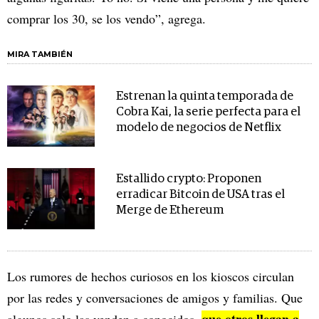
comprar los 30, se los vendo”, agrega.
MIRA TAMBIÉN
Estrenan la quinta temporada de
Cobra Kai, la serie perfecta para el
modelo de negocios de Netflix
Estallido crypto: Proponen
erradicar Bitcoin de USA tras el
Merge de Ethereum
Los rumores de hechos curiosos en los kioscos circulan
por las redes y conversaciones de amigos y familias. Que
que otros llegan a
algunos solo las venden a conocidos,