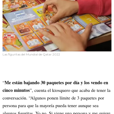
Las figuritas del Mundial de Qatar 2022
Me están bajando 30 paquetes por día y los vendo en
“
cinco minutos
”, cuenta el kiosquero que acaba de tener la
conversación. “Algunos ponen límite de 3 paquetes por
persona para que la mayoría pueda tener aunque sea
algunas figuritas. Yo no. Si viene una persona y me quiere