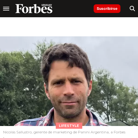
Suscribirse
LIFESTYLE
Nicolás Sallustro, gerente de marketing de Panini Argentina, a Forbes
.