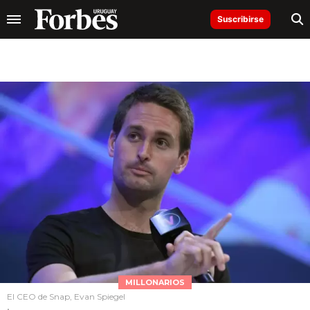
Suscribirse
MILLONARIOS
El CEO de Snap, Evan Spiegel
.