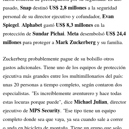
Snap
US$ 2,8 millones
pasado,
destinó
a la seguridad
Evan
personal de su director ejecutivo y cofundador,
Spiegel
Alphabet
US$ 8,3 millones
.
gastó
en la
Sundar Pichai
Meta
US$ 24,4
protección de
.
desembolsó
millones
Mark Zuckerberg
para proteger a
y su familia.
Zuckerberg probablemente pague de su bolsillo otros
gastos adicionales. Tiene uno de los equipos de protección
ejecutiva más grandes entre los multimillonarios del país:
unas 20 personas a tiempo completo, según contaron dos
especialistas. "Es increíblemente aventurero y hace todas
Michael Julian
estas locuras porque puede", dice
, director
MPS Security
ejecutivo de
. "Ese tipo tiene un equipo
completo donde sea que vaya, ya sea cuando sale a correr
o anda en bicicleta de montaña. Tiene un grupo que solo