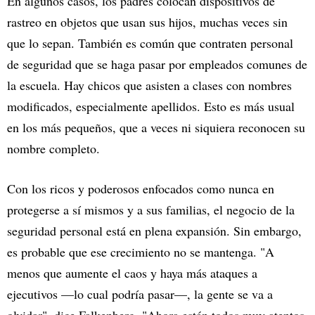
En algunos casos, los padres colocan dispositivos de
rastreo en objetos que usan sus hijos, muchas veces sin
que lo sepan. También es común que contraten personal
de seguridad que se haga pasar por empleados comunes de
la escuela. Hay chicos que asisten a clases con nombres
modificados, especialmente apellidos. Esto es más usual
en los más pequeños, que a veces ni siquiera reconocen su
nombre completo.
Con los ricos y poderosos enfocados como nunca en
protegerse a sí mismos y a sus familias, el negocio de la
seguridad personal está en plena expansión. Sin embargo,
es probable que ese crecimiento no se mantenga. "A
menos que aumente el caos y haya más ataques a
ejecutivos —lo cual podría pasar—, la gente se va a
olvidar", dice Falkenberg. "Ahora están todos muy atentos,