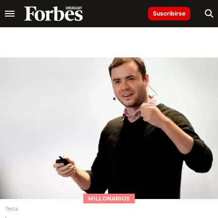
Suscribirse
MILLONARIOS
Tesla.
.