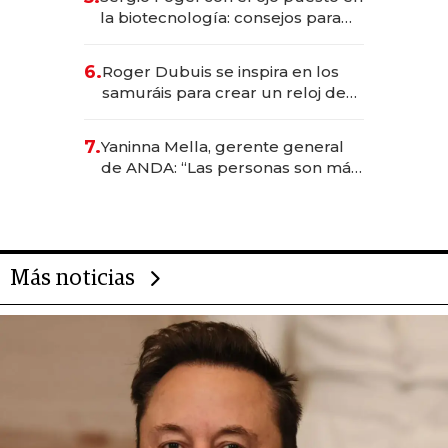
la biotecnología: consejos para
emprendedores, oportunidades
de inversión y el rol de la IA
6.
Roger Dubuis se inspira en los
samuráis para crear un reloj de
US$ 384.000
7.
Yaninna Mella, gerente general
de ANDA: “Las personas son más
importantes que los problemas”
Más noticias