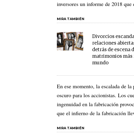
inversores un informe de 2018 que
MIRA TAMBIÉN
Divorcios escanda
relaciones abiertas
detrás de escena d
matrimonios más r
mundo
En ese momento, la escalada de la
oscuro para los accionistas. Los cu
ingenuidad en la fabricación provo
que el infierno de la fabricación ll
MIRA TAMBIÉN