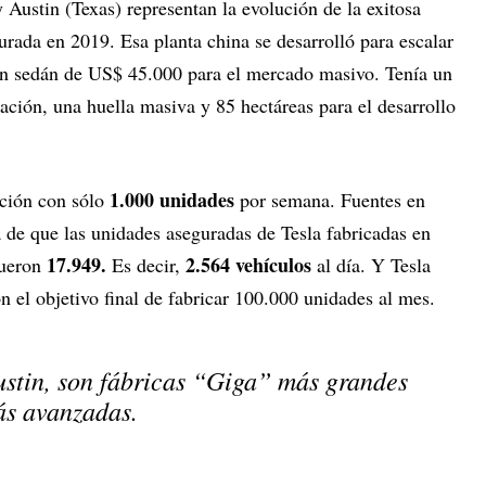
 Austin (Texas) representan la evolución de la exitosa
rada en 2019. Esa planta china se desarrolló para escalar
un sedán de US$ 45.000 para el mercado masivo. Tenía un
ación, una huella masiva y 85 hectáreas para el desarrollo
1.000 unidades
ción con sólo
por semana. Fuentes en
de que las unidades aseguradas de Tesla fabricadas en
17.949.
2.564 vehículos
fueron
Es decir,
al día. Y Tesla
n el objetivo final de fabricar 100.000 unidades al mes.
ustin, son fábricas “Giga” más grandes
ás avanzadas.