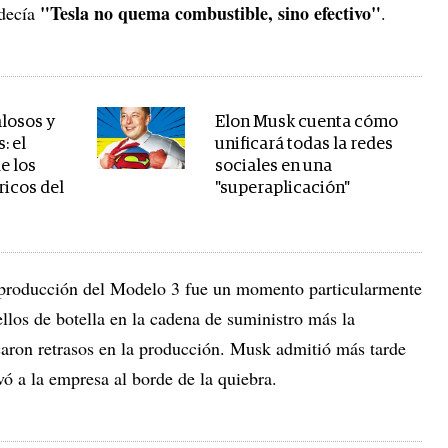
"Tesla no quema combustible, sino efectivo"
 decía
.
losos y
Elon Musk cuenta cómo
: el
unificará todas la redes
e los
sociales en una
icos del
"superaplicación"
 producción del Modelo 3 fue un momento particularmente
ellos de botella en la cadena de suministro más la
caron retrasos en la producción. Musk admitió más tarde
evó a la empresa al borde de la quiebra.