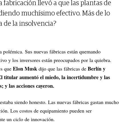
a fabricación llevó a que las plantas de
rdiendo muchísimo efectivo. Más de lo
a de la insolvencia?
tra polémica. Sus nuevas fábricas están quemando
ivo y los inversores están preocupados por la quiebra.
Elon Musk
Berlín y
es que
dijo que las fábricas de
l titular aumentó el miedo, la incertidumbre y las
s; y las acciones cayeron.
estaba siendo honesto. Las nuevas fábricas gastan mucho
ción. Los costos de equipamiento pueden ser
te un ciclo de innovación.