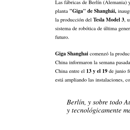
Las fábricas de Berlín (Alemania) y
"Giga" de Shanghái,
planta
inaugu
Tesla Model 3
la producción del
, 
sistema de robótica de última gener
futuro.
Giga Shanghai
comenzó la produc
China informaron la semana pasada 
13 y el 19
China entre el
de junio 
está ampliando las instalaciones, co
Berlín, y sobre todo A
y tecnológicamente m