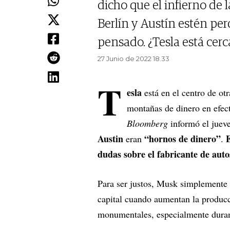
dicho que el infierno de l
Berlín y Austín estén pe
pensado. ¿Tesla está cerc
27 Junio de 2022 18.33
T
esla
está en el centro de o
montañas de dinero en efect
Bloomberg
informó el juev
Austin
“hornos de dinero”
E
eran
.
dudas sobre el fabricante de auto
Para ser justos, Musk simplemente 
capital cuando aumentan la produc
monumentales, especialmente duran