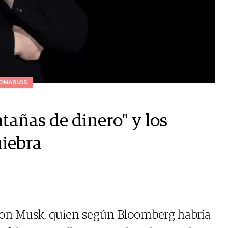
ONARIOS
tañas de dinero" y los
uiebra
Elon Musk, quien según Bloomberg habría