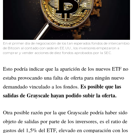
En el primer día de negociación de los tan esperados fondos de intercambio
de Bitcoin al contado con sede en EE.UU., los inversores empezaron a
comprar y vender acciones de diez fondos aprobados por la SEC.
Esto podría indicar que la aparición de los nuevos ETF no
estaba provocando una falta de oferta para ningún nuevo
Es posible que las
demandado vinculado a los fondos.
salidas de Grayscale hayan podido subir la oferta.
Otra posible razón por la que Grayscale podría haber sido
objeto de salidas por parte de los inversores, es el ratio de
gastos del 1,5% del ETF, elevado en comparación con los