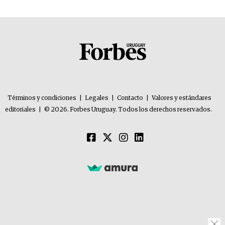
Términos y condiciones
|
Legales
|
Contacto
|
Valores y estándares
editoriales
|
© 2026. Forbes Uruguay. Todos los derechos reservados.