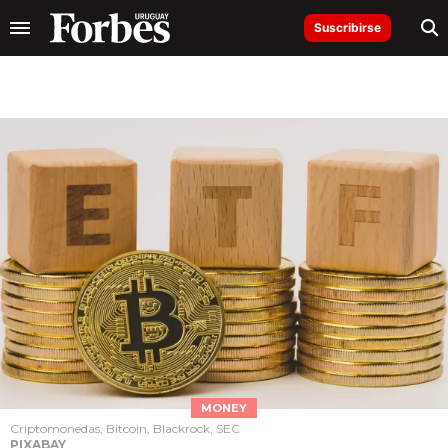
Suscribirse
MONEY
Criptomonedas, Bitcoin, Blackrock, SEC
PIXABAY