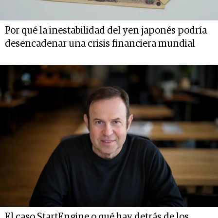
Por qué la inestabilidad del yen japonés podría
desencadenar una crisis financiera mundial
El caso StartEngine o qué hay detrás de los