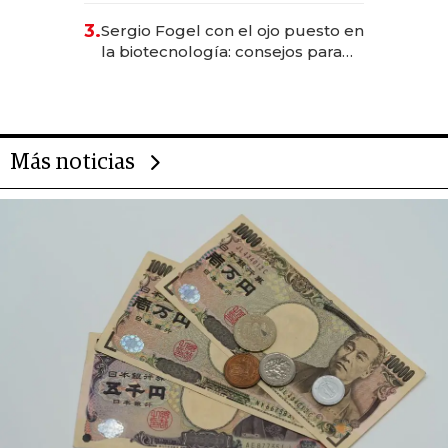
reservas con un mes de
3.
Sergio Fogel con el ojo puesto en
anticipación y prepara apertura
la biotecnología: consejos para
emprendedores, oportunidades
de inversión y el rol de la IA
Más noticias