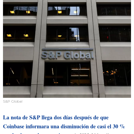
S&P Global
La nota de S&P llega dos días después de que
Coinbase informara una disminución de casi el 30 %