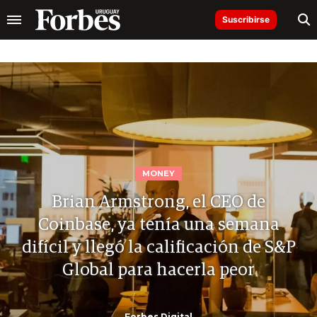
Suscribirse
MONEY
Brian Armstrong, el CEO de
Coinbase, ya tenía una semana
difícil y llegó la calificación de S&P
Global para hacerla peor
Forbes Digital