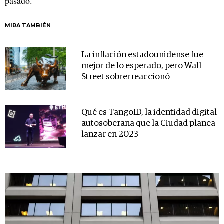
pasado.
MIRA TAMBIÉN
La inflación estadounidense fue
mejor de lo esperado, pero Wall
Street sobrerreaccionó
Qué es TangoID, la identidad digital
autosoberana que la Ciudad planea
lanzar en 2023