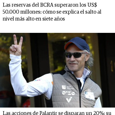
Las reservas del BCRA superaron los US$
50.000 millones: cómo se explica el salto al
nivel más alto en siete años
Las acciones de Palantir se disparan un 20%: su