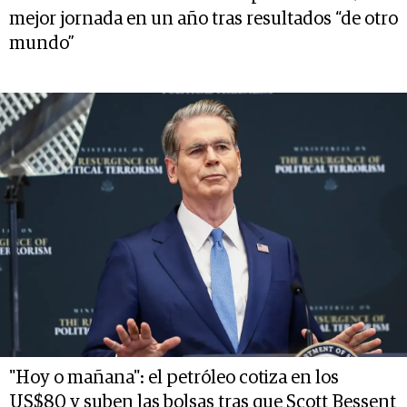
mejor jornada en un año tras resultados “de otro
mundo”
"Hoy o mañana": el petróleo cotiza en los
US$80 y suben las bolsas tras que Scott Bessent