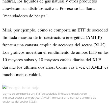
natural, los líquidos de gas natural y otros productos
atraviesan sus distintos activos. Por eso se las llama
"recaudadores de peajes".
Mirá, por ejemplo, cómo se comporta un ETF de sociedad
AMLP
limitada maestra de infraestructura energética (
)
XLE
frente a una canasta amplia de acciones del sector (
).
Los gráficos muestran el rendimiento de ambos ETF en las
10 mayores subas y 10 mayores caídas diarias del XLE
durante los últimos dos años. Como vas a ver, el AMLP es
mucho menos volátil.
Cómo se comporta un ETF de sociedad limitada maestra de
infraestructura energética (AMLP) frente a una canasta amplia de
acciones del sector (XLE).