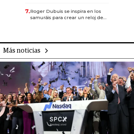
para emprendedores,
oportunidades de inversión y el
7.
Roger Dubuis se inspira en los
rol de la IA
samuráis para crear un reloj de
US$ 384.000
Más noticias