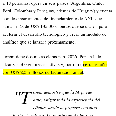
a 18 personas, opera en seis países (Argentina, Chile,
Perú, Colombia y Paraguay, además de Uruguay) y cuenta
con dos instrumentos de financiamiento de ANII que
suman más de US$ 135.000, fondos que se usaron para
acelerar el desarrollo tecnológico y crear un módulo de
analítica que se lanzará próximamente.
Torem tiene dos metas claras para 2026. Por un lado,
alcanzar 500 empresas activas y, por otro,
cerrar el año
con US$ 2,5 millones de facturación anual
.
"T
orem demostró que la IA puede
automatizar toda la experiencia del
cliente, desde la primera consulta
hasta el reclamo. La oportunidad ahora es