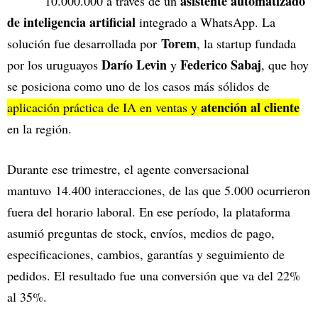
asistente automatizado
10.000.000 a través de un
de inteligencia artificial
integrado a WhatsApp. La
Torem
solución fue desarrollada por
, la startup fundada
Darío Levin
Federico Sabaj
por los uruguayos
y
, que hoy
se posiciona como uno de los casos más sólidos de
atención al cliente
aplicación práctica de IA en ventas y
en la región.
Durante ese trimestre, el agente conversacional
mantuvo 14.400 interacciones, de las que 5.000 ocurrieron
fuera del horario laboral. En ese período, la plataforma
asumió preguntas de stock, envíos, medios de pago,
especificaciones, cambios, garantías y seguimiento de
pedidos. El resultado fue una conversión que va del 22%
al 35%.