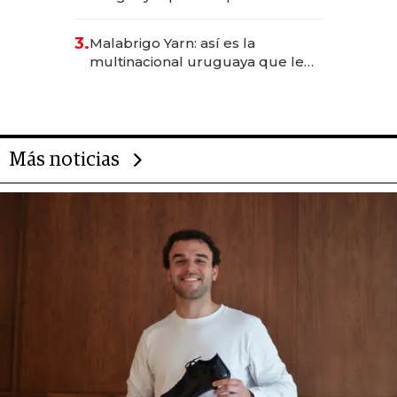
sirve 300 cubiertos diarios, agota
reservas con un mes de
3.
Malabrigo Yarn: así es la
anticipación y prepara apertura
multinacional uruguaya que le
da de tejer al mundo
Más noticias