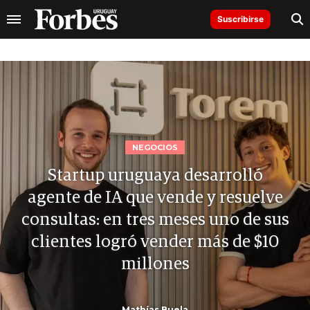
Suscribirse
NEGOCIOS
Startup uruguaya desarrolló
agente de IA que vende y resuelve
consultas: en tres meses uno de sus
clientes logró vender más de $10
millones
Mathías Buela