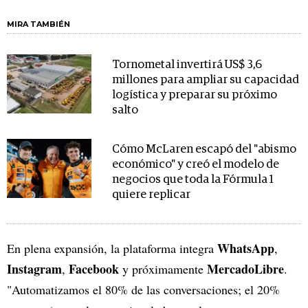
MIRA TAMBIÉN
Tornometal invertirá US$ 3,6
millones para ampliar su capacidad
logística y preparar su próximo
salto
Cómo McLaren escapó del "abismo
económico" y creó el modelo de
negocios que toda la Fórmula 1
quiere replicar
WhatsApp
En plena expansión, la plataforma integra
,
Instagram
Facebook
MercadoLibre
,
y próximamente
.
"Automatizamos el 80% de las conversaciones; el 20%