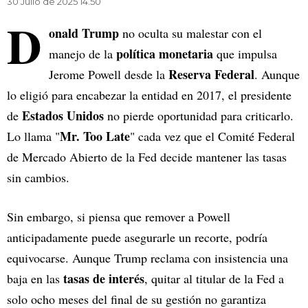
30 Julio de 2025 14.50
D
onald Trump
no oculta su malestar con el
política monetaria
manejo de la
que impulsa
Reserva Federal
Jerome Powell desde la
. Aunque
lo eligió para encabezar la entidad en 2017, el presidente
Estados Unidos
de
no pierde oportunidad para criticarlo.
Mr. Too Late
Lo llama "
" cada vez que el Comité Federal
de Mercado Abierto de la Fed decide mantener las tasas
sin cambios.
Sin embargo, si piensa que remover a Powell
anticipadamente puede asegurarle un recorte, podría
equivocarse. Aunque Trump reclama con insistencia una
tasas de interés
baja en las
, quitar al titular de la Fed a
solo ocho meses del final de su gestión no garantiza