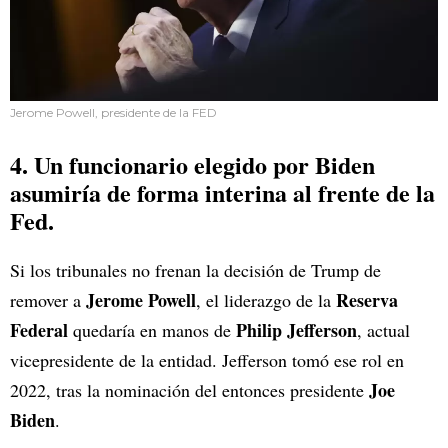
Jerome Powell, presidente de la FED
4. Un funcionario elegido por Biden
asumiría de forma interina al frente de la
Fed.
Si los tribunales no frenan la decisión de Trump de
Jerome Powell
Reserva
remover a
, el liderazgo de la
Federal
Philip Jefferson
quedaría en manos de
, actual
vicepresidente de la entidad. Jefferson tomó ese rol en
Joe
2022, tras la nominación del entonces presidente
Biden
.