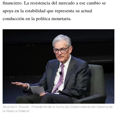
financiero. La resistencia del mercado a ese cambio se
apoya en la estabilidad que representa su actual
conducción en la política monetaria.
Jerome H. Powell - Presidente de la Junta de Gobernadores del Sistema de
la Reserva Federal