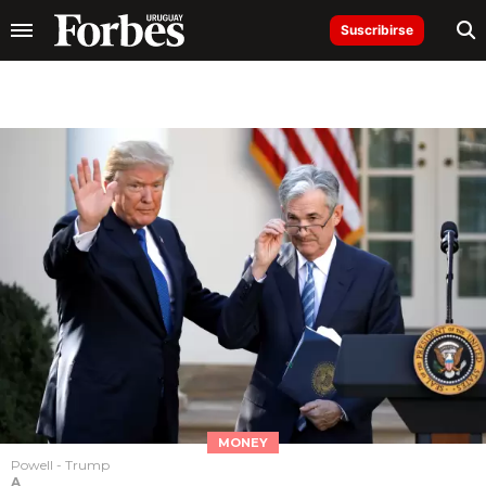
Suscribirse
MONEY
Powell - Trump
A