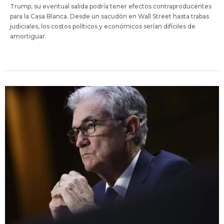
Trump, su eventual salida podría tener efectos contraproducentes
para la Casa Blanca. Desde un sacudón en Wall Street hasta trabas
judiciales, los costos políticos y económicos serían difíciles de
amortiguar.