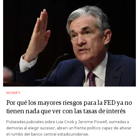
MONEY
Por qué los mayores riesgos para la FED ya no
tienen nada que ver con las tasas de interés
Pulseadas judiciales sobre Lisa Cook y Jerome Powell, sumadas a
demoras al elegir sucesor, abren un frente político capaz de alterar
el rumbo del banco central estadounidense.