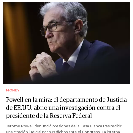
MONEY
Powell en la mira: el departamento de Justicia
de EE.UU. abrió una investigación contra el
presidente de la Reserva Federal
Jerome Powell denunció presiones de la Casa Blanca tras recibir
una citación judicial por sus dichos ante el Congreso. La interna