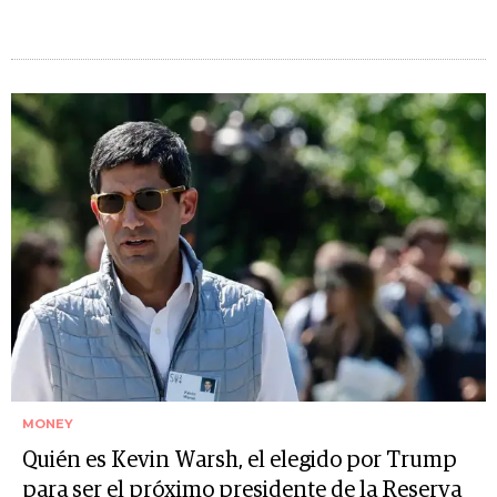
MONEY
Quién es Kevin Warsh, el elegido por Trump
para ser el próximo presidente de la Reserva