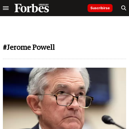
Suscribirse
#Jerome Powell