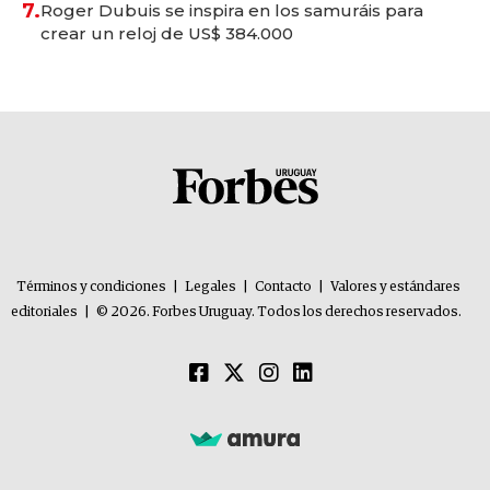
7.
Roger Dubuis se inspira en los samuráis para
crear un reloj de US$ 384.000
Términos y condiciones
|
Legales
|
Contacto
|
Valores y estándares
editoriales
|
© 2026. Forbes Uruguay. Todos los derechos reservados.