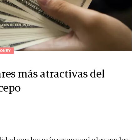
ONEY
res más atractivas del
 cepo