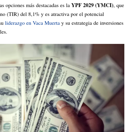
YPF 2029 (YMCI)
las opciones más destacadas es la
, que
rno (TIR) del 8,1% y es atractiva por el potencial
 su
liderazgo en Vaca Muerta
y su estrategia de inversiones
les.