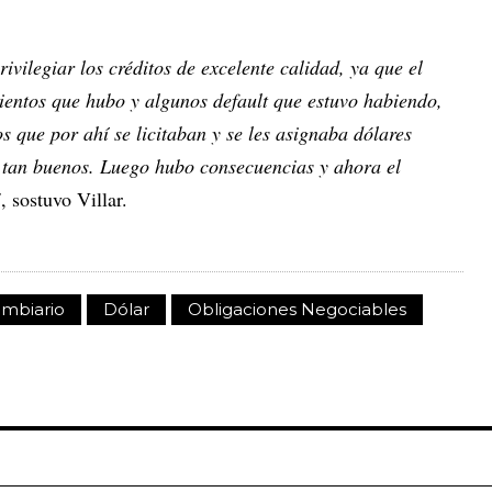
ivilegiar los créditos de excelente calidad, ya que el
ientos que hubo y algunos default que estuvo habiendo,
 que por ahí se licitaban y se les asignaba dólares
 tan buenos. Luego hubo consecuencias y ahora el
"
, sostuvo Villar.
mbiario
Dólar
Obligaciones Negociables