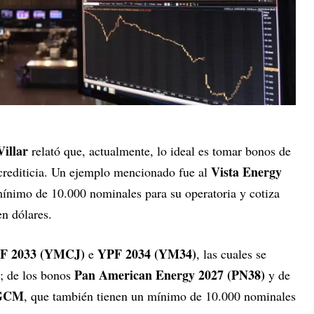
Villar
relató que, actualmente, lo ideal es tomar bonos de
Vista Energy
crediticia. Un ejemplo mencionado fue al
mínimo de 10.000 nominales para su operatoria y cotiza
en dólares.
F 2033 (YMCJ)
YPF 2034 (YM34)
e
, las cuales se
Pan American Energy 2027 (PN38)
; de los bonos
y de
GCM
, que también tienen un mínimo de 10.000 nominales