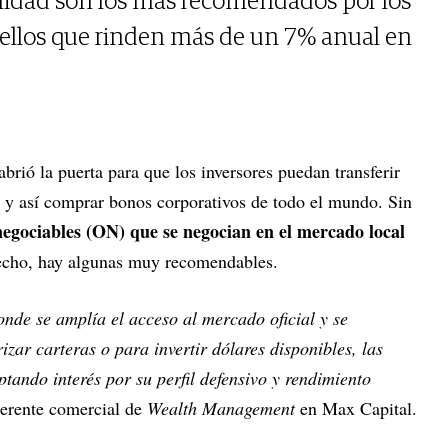
alidad son los más recomendados por los
uellos que rinden más de un 7% anual en
abrió la puerta para que los inversores puedan transferir
or y así comprar bonos corporativos de todo el mundo. Sin
 negociables (ON) que se negocian en el mercado local
echo, hay algunas muy recomendables.
onde se amplía el acceso al mercado oficial y se
izar carteras o para invertir dólares disponibles, las
tando interés por su perfil defensivo y rendimiento
gerente comercial de
Wealth Management
en Max Capital.