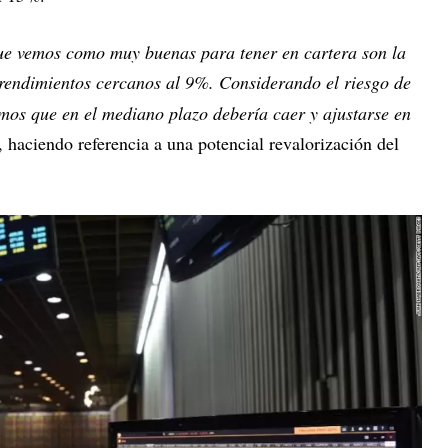
e vemos como muy buenas para tener en cartera son la
rendimientos cercanos al 9%. Considerando el riesgo de
mos que en el mediano plazo debería caer y ajustarse en
o, haciendo referencia a una potencial revalorización del