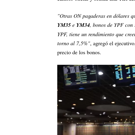
"Otras ON pagaderas en dólares qu
YM35
e
YM34
, bonos de YPF con 
YPF, tiene un rendimiento que cree
torno al 7,5%"
, agregó el ejecutiv
precio de los bonos.