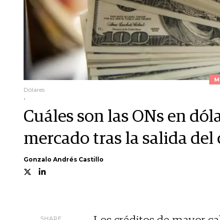
M
Dólares
.
Cuáles son las ONs en dóla
mercado tras la salida del
Gonzalo Andrés Castillo
SHARE