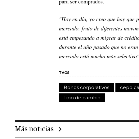
para ser comprados.
"Hoy en día, yo creo que hay que pr
mercado, fruto de diferentes movim
está empezando a migrar de créditos
durante el año pasado que no eran
mercado está mucho más selectivo
TAGS
Bonos corporativos
cepo ca
Tipo de cambio
Más noticias