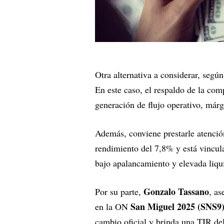
Otra alternativa a considerar, segú
En este caso, el respaldo de la com
generación de flujo operativo, márg
Además, conviene prestarle atenci
rendimiento del 7,8% y está vincul
bajo apalancamiento y elevada liqu
Gonzalo Tassano
Por su parte,
, as
San Miguel 2025 (SNS9
en la ON
cambio oficial y brinda una TIR de