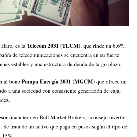
Telecom 2031 (TLCM)
n Haro, es la
, que rinde un 8,6%.
pañía de telecomunicaciones se encuentra en su fuerte
enes estables y una estructura de deuda de largo plazo.
Pampa Energía 2031 (MGCM)
ón al bono
que ofrece un
ado a una sociedad con consistente generación de caja,
idez.
esor financiero en Bull Market Brokers, aconsejó invertir
)
. Se trata de un activo que paga en pesos según el tipo de
l 15%.