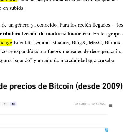
o en subida.
la de un género ya conocido. Para los recién llegados —los
verdadera lección de madurez financiera
. En los grupos
change
Buenbit, Lemon, Binance, BingX, MexC, Bitunix,
nico se expandía como fuego: mensajes de desesperación,
eguirá bajando" y un aire de incredulidad que cruzaba