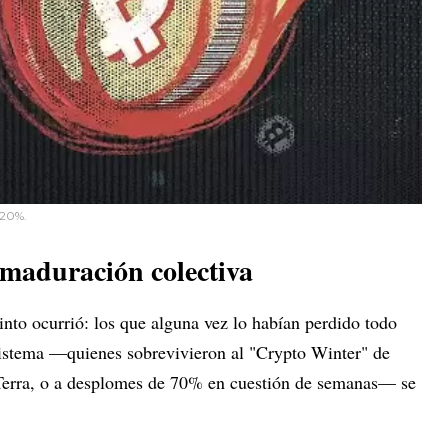
 20%.
maduración colectiva
tinto ocurrió: los que alguna vez lo habían perdido todo
sistema —quienes sobrevivieron al "Crypto Winter" de
Terra, o a desplomes de 70% en cuestión de semanas— se