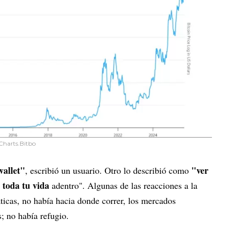
 Charts.Bitbo
wallet"
"ver
, escribió un usuario. Otro lo describió como
 toda tu vida
adentro". Algunas de las reacciones a la
ticas, no había hacia donde correr, los mercados
s; no había refugio.