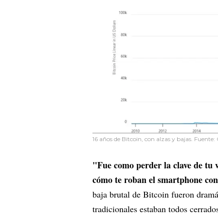
16 años de Bitcoin, con alzas y bajas. Fuente:
"Fue como perder la clave de tu 
cómo te roban el smartphone con
baja brutal de Bitcoin fueron dramá
tradicionales estaban todos cerrado