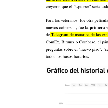
creyeron que el "Uptober" sería tod
Para los veteranos, fue otra pelícu
la primera 
nuevos coiners—, fue
Telegram
de
de usuarios de las ex
CoinEx, Bitunix o Coinbase, el pá
preguntas sobre el "nuevo piso", "s
todos los husos horarios.