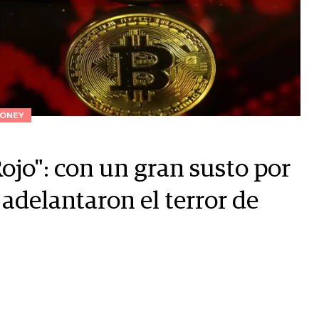
ONEY
ojo": con un gran susto por
 adelantaron el terror de