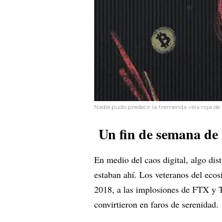
Nadie pudo predecir la tremenda vela roja de
Un fin de semana de 
En medio del caos digital, algo dis
estaban ahí. Los veteranos del eco
2018, a las implosiones de FTX y 
convirtieron en faros de serenidad.