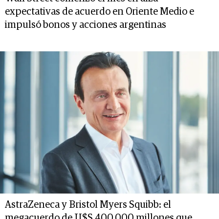
expectativas de acuerdo en Oriente Medio e
impulsó bonos y acciones argentinas
AstraZeneca y Bristol Myers Squibb: el
megacuerdo de U$S 400.000 millones que