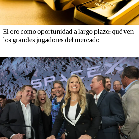
El oro como oportunidad a largo plazo: qué ven
los grandes jugadores del mercado