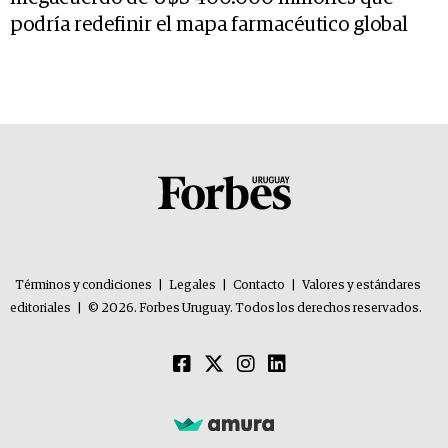
podría redefinir el mapa farmacéutico global
Términos y condiciones
|
Legales
|
Contacto
|
Valores y estándares
editoriales
|
© 2026. Forbes Uruguay. Todos los derechos reservados.