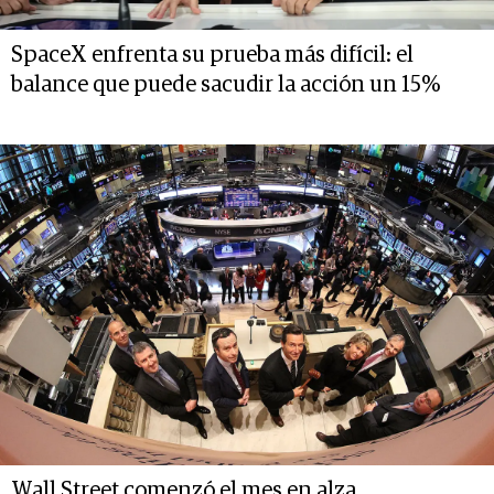
SpaceX enfrenta su prueba más difícil: el
balance que puede sacudir la acción un 15%
Wall Street comenzó el mes en alza