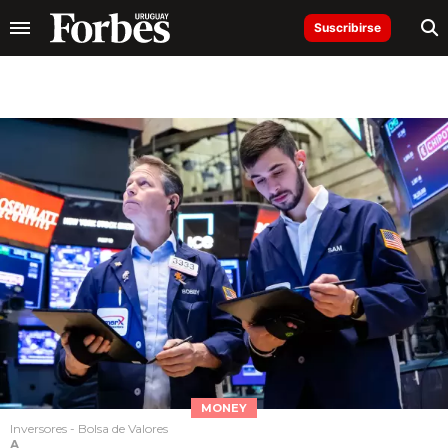
Suscribirse
MONEY
Inversores - Bolsa de Valores
A