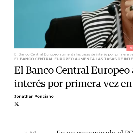
M
El Banco Central Europeo aumenta las tasas de interés por primera ve
EL BANCO CENTRAL EUROPEO AUMENTA LAS TASAS DE INTER
El Banco Central Europeo 
interés por primera vez en
Jonathan Ponciano
SHARE