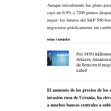
Aunque inicialmente fue plano para
cayó un 0,9% a 7200 puntos después
mejor: los futuros del S&P 500 borr
negociarse prácticamente sin cambi
MIRA TAMBIÉN
Por 3490 millones
dólares, Amazon 
de lleno en el nego
salud
El aumento de los precios de los 
invasión rusa de Ucrania, ha ele
a muchos bancos centrales a subir