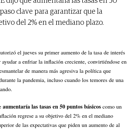
 dijo que aumentaría las tasas en 50
aso clave para garantizar que la
jetivo del 2% en el mediano plazo.
utorizó el jueves su primer aumento de la tasa de interés
 ayudar a enfriar la inflación creciente, convirtiéndose en
desmantelar de manera más agresiva la política que
durante la pandemia, incluso cuando los temores de una
tando.
aumentaría las tasas en 50 puntos básicos
ue
como un
inflación regrese a su objetivo del 2% en el mediano
uperior de las expectativas que piden un aumento de al