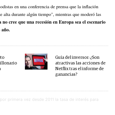
iodistas en una conferencia de prensa que la inflación
 alta durante algún tiempo", mientras que moderó las
a no cree que una recesión en Europa sea el escenario
o año.
pto
Guía del inversor: ¿Son
illonario
atractivas las acciones de
a
Netflix tras el informe de
ganancias?