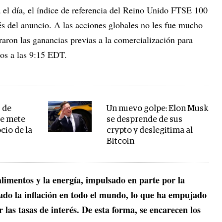
 el día, el índice de referencia del Reino Unido FTSE 100
 del anuncio. A las acciones globales no les fue mucho
aron las ganancias previas a la comercialización para
os a las 9:15 EDT.
 de
Un nuevo golpe: Elon Musk
se mete
se desprende de sus
cio de la
crypto y deslegitima al
Bitcoin
alimentos y la energía, impulsado en parte por la
vado la inflación en todo el mundo, lo que ha empujado
 las tasas de interés. De esta forma, se encarecen los