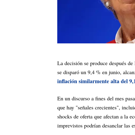
La decisión se produce después de 
se disparó un 9,4 % en junio, alc
inflación similarmente alta del 9
En un discurso a fines del mes pas
que hay "señales crecientes", inclu
shocks de oferta que afectan a la e
imprevistos podrían desanclar las ex