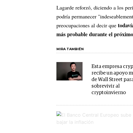
Lagarde reforzó, diciendo a los per
podría permanecer "indeseablemente
todaví
preocupaciones al decir que
más probable durante el próxim
MIRA TAMBIÉN
Esta empresa cry
recibe un apoyo m
de Wall Street par
sobrevivir al
cryptoinvierno