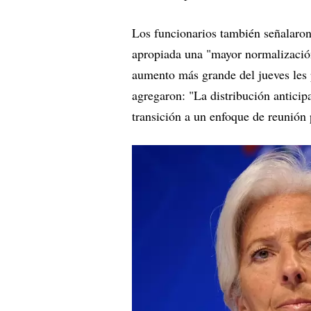
Los funcionarios también señalaron
apropiada una "mayor normalización"
aumento más grande del jueves les 
agregaron: "La distribución antici
transición a un enfoque de reunión 