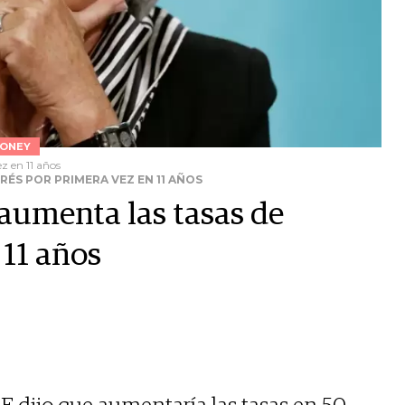
ONEY
z en 11 años
ÉS POR PRIMERA VEZ EN 11 AÑOS
aumenta las tasas de
 11 años