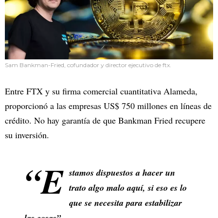
Sam Bankman-Fried, cofundador y director ejecutivo de ftx.
Entre FTX y su firma comercial cuantitativa Alameda,
proporcionó a las empresas US$ 750 millones en líneas de
crédito. No hay garantía de que Bankman Fried recupere
su inversión.
“E
stamos dispuestos a hacer un
trato algo malo aquí, si eso es lo
que se necesita para estabilizar
las cosas”.