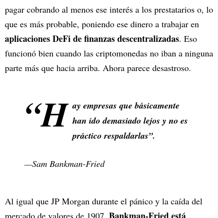
pagar cobrando al menos ese interés a los prestatarios o, lo
que es más probable, poniendo ese dinero a trabajar en
aplicaciones DeFi de finanzas descentralizadas
. Eso
funcionó bien cuando las criptomonedas no iban a ninguna
parte más que hacia arriba. Ahora parece desastroso.
“H
ay empresas que básicamente
han ido demasiado lejos y no es
práctico respaldarlas”.
—Sam Bankman-Fried
Al igual que JP Morgan durante el pánico y la caída del
Bankman-Fried está
mercado de valores de 1907,