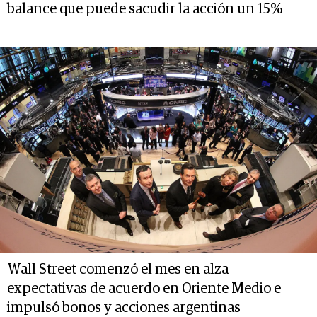
balance que puede sacudir la acción un 15%
Wall Street comenzó el mes en alza
expectativas de acuerdo en Oriente Medio e
impulsó bonos y acciones argentinas