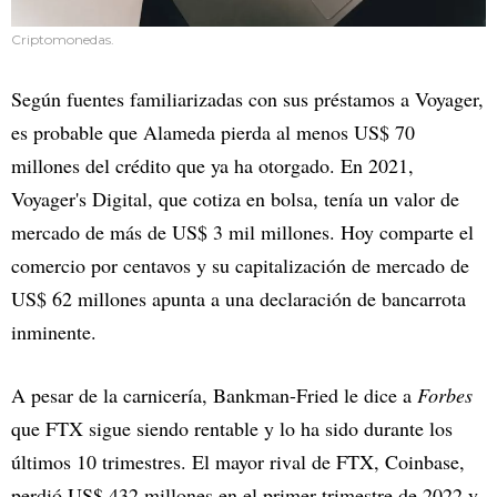
Criptomonedas.
Según fuentes familiarizadas con sus préstamos a Voyager,
es probable que Alameda pierda al menos US$ 70
millones del crédito que ya ha otorgado. En 2021,
Voyager's Digital, que cotiza en bolsa, tenía un valor de
mercado de más de US$ 3 mil millones. Hoy comparte el
comercio por centavos y su capitalización de mercado de
US$ 62 millones apunta a una declaración de bancarrota
inminente.
A pesar de la carnicería, Bankman-Fried le dice a
Forbes
que FTX sigue siendo rentable y lo ha sido durante los
últimos 10 trimestres. El mayor rival de FTX, Coinbase,
perdió US$ 432 millones en el primer trimestre de 2022 y