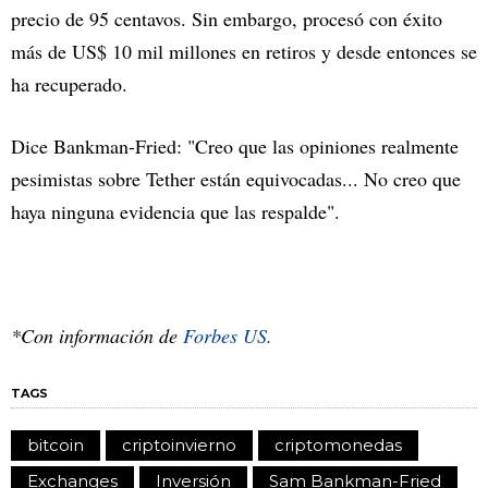
precio de 95 centavos. Sin embargo, procesó con éxito
más de US$ 10 mil millones en retiros y desde entonces se
ha recuperado.
Dice Bankman-Fried: "Creo que las opiniones realmente
pesimistas sobre Tether están equivocadas... No creo que
haya ninguna evidencia que las respalde".
*Con información de
Forbes US.
TAGS
bitcoin
criptoinvierno
criptomonedas
Exchanges
Inversión
Sam Bankman-Fried