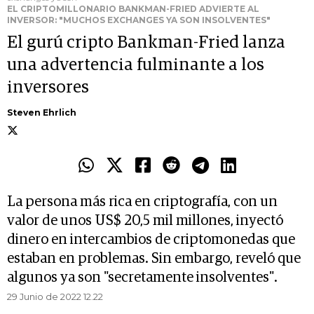
EL CRIPTOMILLONARIO BANKMAN-FRIED ADVIERTE AL
INVERSOR: "MUCHOS EXCHANGES YA SON INSOLVENTES"
El gurú cripto Bankman-Fried lanza
una advertencia fulminante a los
inversores
Steven Ehrlich
La persona más rica en criptografía, con un
valor de unos US$ 20,5 mil millones, inyectó
dinero en intercambios de criptomonedas que
estaban en problemas. Sin embargo, reveló que
algunos ya son "secretamente insolventes".
29 Junio de 2022 12.22