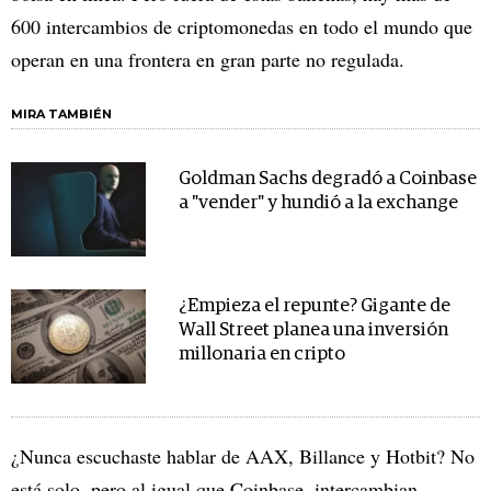
600 intercambios de criptomonedas en todo el mundo que
operan en una frontera en gran parte no regulada.
MIRA TAMBIÉN
Goldman Sachs degradó a Coinbase
a "vender" y hundió a la exchange
¿Empieza el repunte? Gigante de
Wall Street planea una inversión
millonaria en cripto
¿Nunca escuchaste hablar de AAX, Billance y Hotbit? No
está solo, pero al igual que Coinbase, intercambian