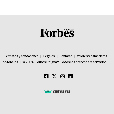
Términos y condiciones
|
Legales
|
Contacto
|
Valores y estándares
editoriales
|
© 2026. Forbes Uruguay. Todos los derechos reservados.