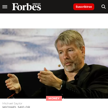
Suscribirse
MONEY
Michael Saylor
MICHAEL SAYLOR