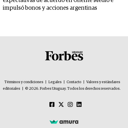
expectativas de acuerdo en Oriente Medio e
impulsó bonos y acciones argentinas
Términos y condiciones
|
Legales
|
Contacto
|
Valores y estándares
editoriales
|
© 2026. Forbes Uruguay. Todos los derechos reservados.