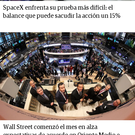
SpaceX enfrenta su prueba más difícil: el
balance que puede sacudir la acción un 15%
Wall Street comenzó el mes en alza