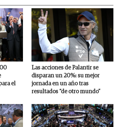
000
Las acciones de Palantir se
e
disparan un 20%: su mejor
para el
jornada en un año tras
resultados “de otro mundo”