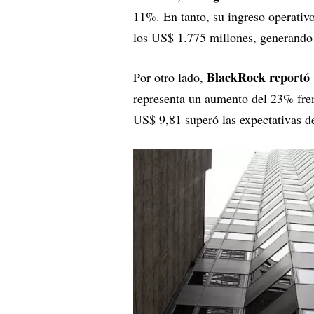
11%. En tanto, su ingreso operativ
los US$ 1.775 millones, generando
BlackRock reportó 
Por otro lado,
representa un aumento del 23% frent
US$ 9,81 superó las expectativas 