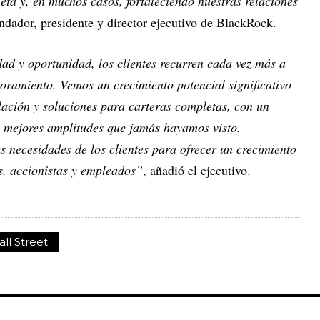
eta y, en muchos casos, fortaleciendo nuestras relaciones
undador, presidente y director ejecutivo de BlackRock.
d y oportunidad, los clientes recurren cada vez más a
oramiento. Vemos un crecimiento potencial significativo
ilación y soluciones para carteras completas, con un
as mejores amplitudes que jamás hayamos visto.
 necesidades de los clientes para ofrecer un crecimiento
es, accionistas y empleados”
, añadió el ejecutivo.
ll Street