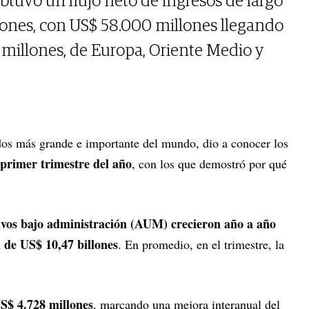
tuvo un flujo neto de ingresos de largo
lones, con US$ 58.000 millones llegando
millones, de Europa, Oriente Medio y
ndos más grande e importante del mundo, dio a conocer los
 primer trimestre del año
, con los que demostró por qué
ivos bajo administración (AUM) crecieron año a año
 de US$ 10,47 billones
. En promedio, en el trimestre, la
US$ 4.728 millones
, marcando una mejora interanual del