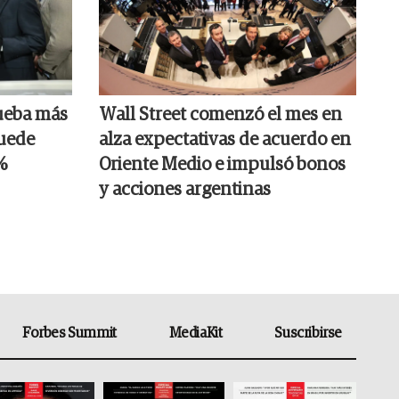
ueba más
Wall Street comenzó el mes en
puede
alza expectativas de acuerdo en
%
Oriente Medio e impulsó bonos
y acciones argentinas
Forbes Summit
MediaKit
Suscribirse