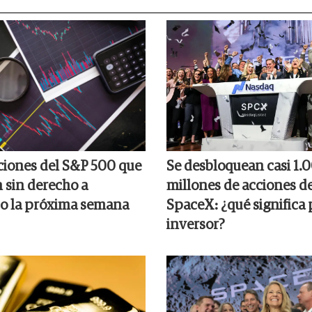
cciones del S&P 500 que
Se desbloquean casi 1.
n sin derecho a
millones de acciones d
o la próxima semana
SpaceX: ¿qué significa 
inversor?