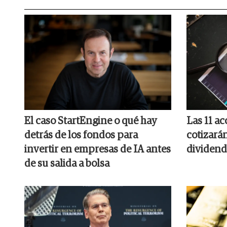
El caso StartEngine o qué hay
Las 11 a
detrás de los fondos para
cotizará
invertir en empresas de IA antes
dividend
de su salida a bolsa