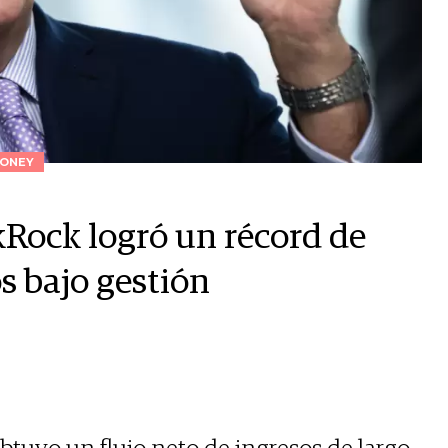
ONEY
ckRock logró un récord de
os bajo gestión