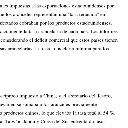
iales impuestas a las exportaciones estadounidenses por
que los aranceles representan una "tasa reducida" en
afectados cobraban por los productos estadounidenses,
actamente la tasa arancelaria de cada país. Los informes
considerando el déficit comercial que estos países tienen
as arancelarias. La tasa arancelaria mínima para los
ecíproco impuesto a China, y el secretario del Tesoro,
ravamen se sumaba a los aranceles previamente
 productos chinos, lo que elevaba la tasa total al 54 %.
a, Taiwán, Japón y Corea del Sur enfrentarán tasas