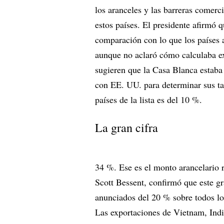
los aranceles y las barreras comerc
estos países. El presidente afirmó 
comparación con lo que los países 
aunque no aclaró cómo calculaba ex
sugieren que la Casa Blanca estaba 
con EE. UU. para determinar sus tas
países de la lista es del 10 %.
La gran cifra
34 %. Ese es el monto arancelario r
Scott Bessent, confirmó que este g
anunciados del 20 % sobre todos los
Las exportaciones de Vietnam, Indi