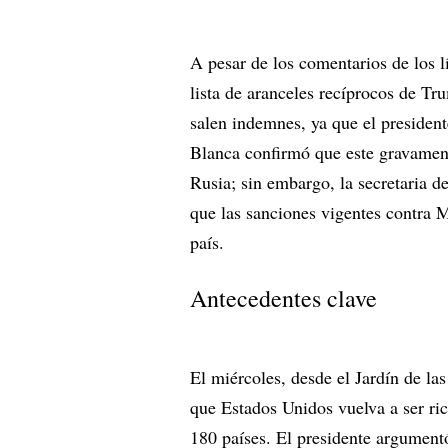
A pesar de los comentarios de los 
lista de aranceles recíprocos de T
salen indemnes, ya que el presiden
Blanca confirmó que este gravamen s
Rusia; sin embargo, la secretaria d
que las sanciones vigentes contra 
país.
Antecedentes clave
El miércoles, desde el Jardín de l
que Estados Unidos vuelva a ser ri
180 países. El presidente argument