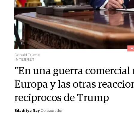
M
Donald Trump
INTERNET
"En una guerra comercial 
Europa y las otras reaccio
recíprocos de Trump
Siladitya Ray
Colaborador