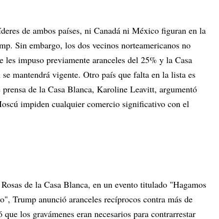
líderes de ambos países, ni Canadá ni México figuran en la
rump. Sin embargo, los dos vecinos norteamericanos no
te les impuso previamente aranceles del 25% y la Casa
e mantendrá vigente. Otro país que falta en la lista es
e prensa de la Casa Blanca, Karoline Leavitt, argumentó
Moscú impiden cualquier comercio significativo con el
as Rosas de la Casa Blanca, en un evento titulado "Hagamos
co", Trump anunció aranceles recíprocos contra más de
ó que los gravámenes eran necesarios para contrarrestar