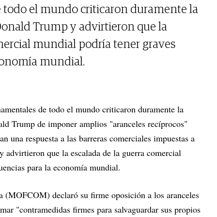
e todo el mundo criticaron duramente la
Donald Trump y advirtieron que la
mercial mundial podría tener graves
conomía mundial.
namentales de todo el mundo criticaron duramente la
ald Trump de imponer amplios "aranceles recíprocos"
ran una respuesta a las barreras comerciales impuestas a
y advirtieron que la escalada de la guerra comercial
uencias para la economía mundial.
a (MOFCOM) declaró su firme oposición a los aranceles
tomar "contramedidas firmes para salvaguardar sus propios