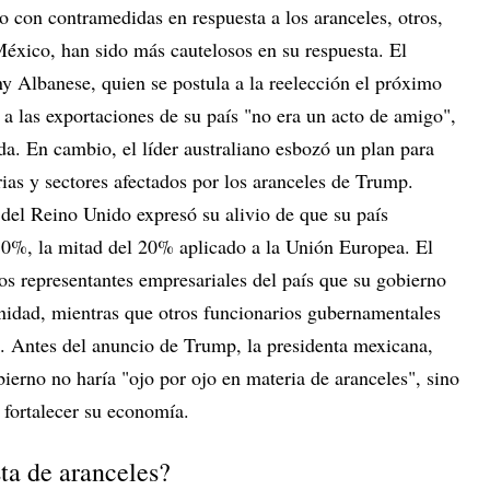
 con contramedidas en respuesta a los aranceles, otros,
éxico, han sido más cautelosos en su respuesta. El
y Albanese, quien se postula a la reelección el próximo
a las exportaciones de su país "no era un acto de amigo",
a. En cambio, el líder australiano esbozó un plan para
rias y sectores afectados por los aranceles de Trump.
 del Reino Unido expresó su alivio de que su país
 10%, la mitad del 20% aplicado a la Unión Europea. El
 los representantes empresariales del país que su gobierno
enidad, mientras que otros funcionarios gubernamentales
. Antes del anuncio de Trump, la presidenta mexicana,
erno no haría "ojo por ojo en materia de aranceles", sino
 fortalecer su economía.
sta de aranceles?