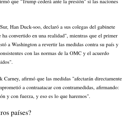
firmó que "Trump cederá ante la presión" si las naciones
 Sur, Han Duck-soo, declaró a sus colegas del gabinete
 ha convertido en una realidad", mientras que el primer
nstó a Washington a revertir las medidas contra su país y
consistentes con las normas de la OMC y el acuerdo
idos".
k Carney, afirmó que las medidas "afectarán directamente
mprometió a contraatacar con contramedidas, afirmando:
ón y con fuerza, y eso es lo que haremos".
ros países?