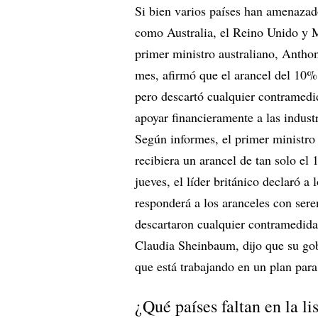
Si bien varios países han amenazado
como Australia, el Reino Unido y M
primer ministro australiano, Anthon
mes, afirmó que el arancel del 10% 
pero descartó cualquier contramedid
apoyar financieramente a las indust
Según informes, el primer ministro
recibiera un arancel de tan solo el
jueves, el líder británico declaró a
responderá a los aranceles con ser
descartaron cualquier contramedida
Claudia Sheinbaum, dijo que su gobi
que está trabajando en un plan para
¿Qué países faltan en la li