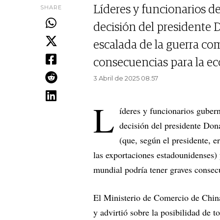
SHARE
Líderes y funcionarios d
decisión del presidente 
escalada de la guerra co
consecuencias para la e
3 Abril de 2025 08.57
L
íderes y funcionarios guber
decisión del presidente Don
(que, según el presidente, e
las exportaciones estadounidenses) 
mundial podría tener graves consec
El Ministerio de Comercio de Chin
y advirtió sobre la posibilidad de 