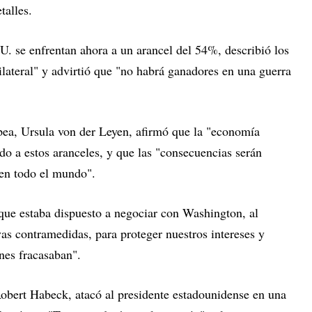
talles.
U. se enfrentan ahora a un arancel del 54%, describió los
ateral" y advirtió que "no habrá ganadores en una guerra
pea, Ursula von der Leyen, afirmó que la "economía
o a estos aranceles, y que las "consecuencias serán
 en todo el mundo".
oque estaba dispuesto a negociar con Washington, al
as contramedidas, para proteger nuestros intereses y
nes fracasaban".
obert Habeck, atacó al presidente estadounidense en una