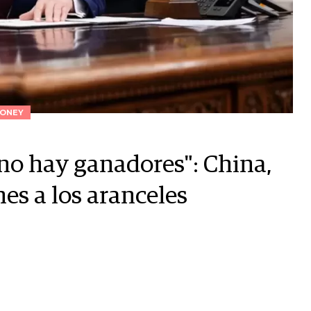
ONEY
no hay ganadores": China,
nes a los aranceles