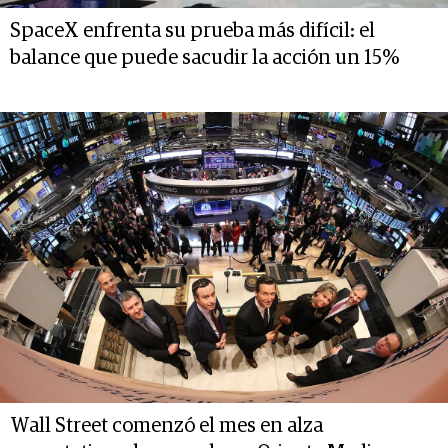
SpaceX enfrenta su prueba más difícil: el
balance que puede sacudir la acción un 15%
Wall Street comenzó el mes en alza