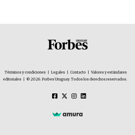
Términos y condiciones
|
Legales
|
Contacto
|
Valores y estándares
editoriales
|
© 2026. Forbes Uruguay. Todos los derechos reservados.