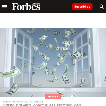
Suscribirse
MONEY
Bonos, Inversiones, Dividendos
DINERO, DÓLARES, MONEY, PLATA, EFECTIVO, CASH