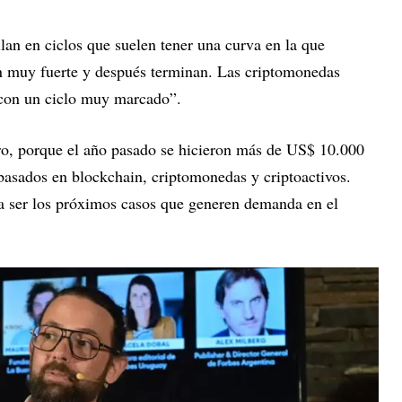
llan en ciclos que suelen tener una curva en la que
n muy fuerte y después terminan. Las criptomonedas
con un ciclo muy marcado”.
ro, porque el año pasado se hicieron más de US$ 10.000
 basados en blockchain, criptomonedas y criptoactivos.
 ser los próximos casos que generen demanda en el