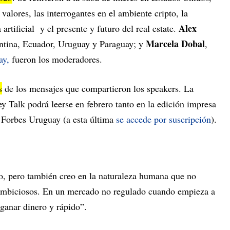
valores, las interrogantes en el ambiente cripto, la
Alex
 artificial y el presente y futuro del real estate.
Marcela Dobal
entina, Ecuador, Uruguay y Paraguay; y
,
ay,
fueron los moderadores.
s
de los mensajes que compartieron los speakers. La
 Talk podrá leerse en febrero tanto en la edición impresa
 Forbes Uruguay (a esta última
se accede por suscripción
).
zo, pero también creo en la naturaleza humana que no
ambiciosos. En un mercado no regulado cuando empieza a
ganar dinero y rápido”.