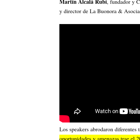
Martín Alcalá Rubí
, fundador y 
y director de La Buonora & Asocia
Los speakers abrodaron diferentes t
oportunidades y amenazas trae el 