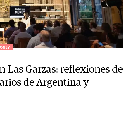
ONEY
 Las Garzas: reflexiones de
rios de Argentina y