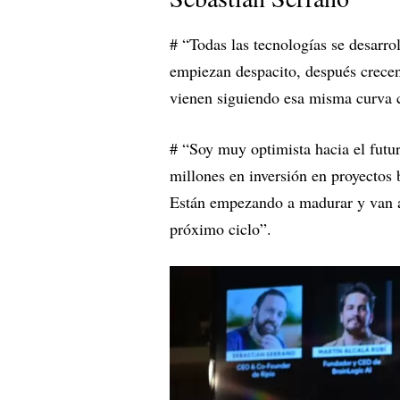
# “Todas las tecnologías se desarro
empiezan despacito, después crece
vienen siguiendo esa misma curva 
# “Soy muy optimista hacia el futu
millones en inversión en proyectos
Están empezando a madurar y van a
próximo ciclo”.