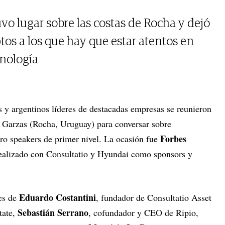
vo lugar sobre las costas de Rocha y dejó
os a los que hay que estar atentos en
cnología
 y argentinos líderes de destacadas empresas se reunieron
s Garzas (Rocha, Uruguay) para conversar sobre
Forbes
ro speakers de primer nivel. La ocasión fue
ealizado con Consultatio y Hyundai como sponsors y
Eduardo Costantini
nes de
, fundador de Consultatio Asset
Sebastián Serrano
tate,
, cofundador y CEO de Ripio,