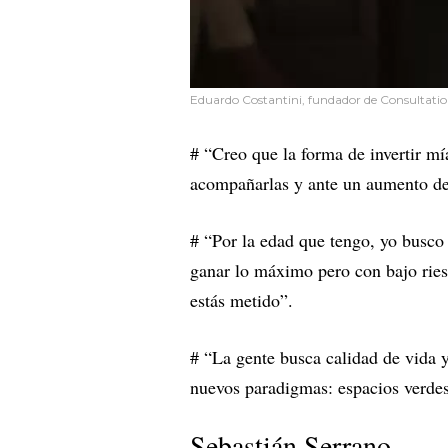
Eduardo Costantini, fundador de Consultatio
# “Creo que la forma de invertir mí
acompañarlas y ante un aumento de 
# “Por la edad que tengo, yo busco 
ganar lo máximo pero con bajo ries
estás metido”.
# “La gente busca calidad de vida y
nuevos paradigmas: espacios verdes
Sebastián Serrano