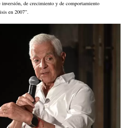
 inversión, de crecimiento y de comportamiento
isis en 2007”.