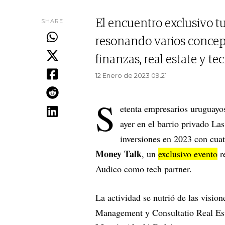
SHARE
El encuentro exclusivo tu
resonando varios concept
finanzas, real estate y te
12 Enero de 2023 09.21
S
etenta empresarios uruguayos
ayer en el barrio privado La
inversiones en 2023 con cuat
Money Talk
, un
exclusivo evento
r
Audico como tech partner.
La actividad se nutrió de las visio
Management y Consultatio Real Es