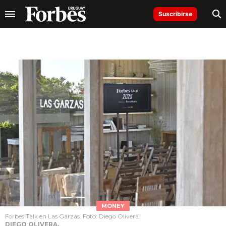
Suscribirse
MONEY
Forbes Talk en Las Garzas. Foto: Diego Olivera.
DIEGO OLIVERA.