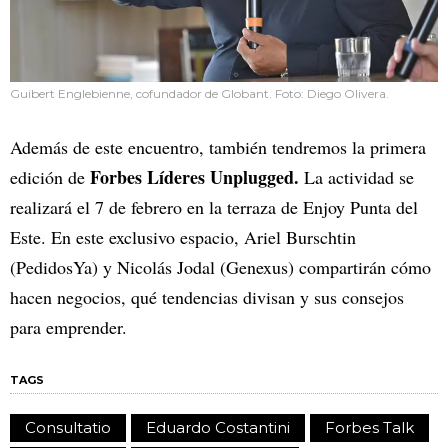
Guibert Englebienne, cofundador de Globant. Foto: Diego Olivera.
Además de este encuentro, también tendremos la primera
Forbes Líderes Unplugged.
edición de
La actividad se
realizará el 7 de febrero en la terraza de Enjoy Punta del
Este. En este exclusivo espacio, Ariel Burschtin
(PedidosYa) y Nicolás Jodal (Genexus) compartirán cómo
hacen negocios, qué tendencias divisan y sus consejos
para emprender.
TAGS
Consultatio
Eduardo Costantini
Forbes Talk