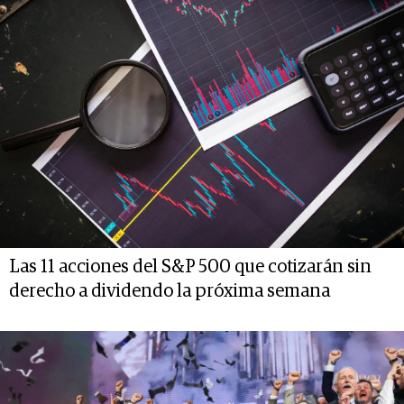
Las 11 acciones del S&P 500 que cotizarán sin
derecho a dividendo la próxima semana