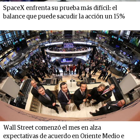
SpaceX enfrenta su prueba más difícil: el
balance que puede sacudir la acción un 15%
Wall Street comenzó el mes en alza
expectativas de acuerdo en Oriente Medio e