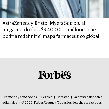
AstraZeneca y Bristol Myers Squibb: el
megacuerdo de U$S 400.000 millones que
podría redefinir el mapa farmacéutico global
Términos y condiciones
|
Legales
|
Contacto
|
Valores y estándares
editoriales
|
© 2026. Forbes Uruguay. Todos los derechos reservados.