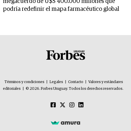
megacuerdo de U$S 400.000 millones que
podría redefinir el mapa farmacéutico global
Términos y condiciones
|
Legales
|
Contacto
|
Valores y estándares
editoriales
|
© 2026. Forbes Uruguay. Todos los derechos reservados.