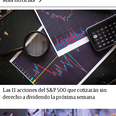
Más noticias
Las 11 acciones del S&P 500 que cotizarán sin
derecho a dividendo la próxima semana