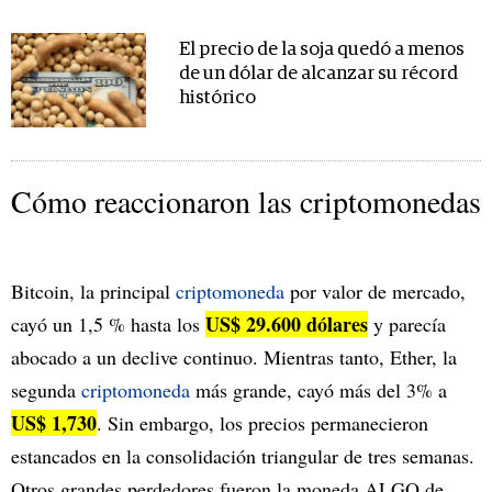
El precio de la soja quedó a menos
de un dólar de alcanzar su récord
histórico
Cómo reaccionaron las criptomonedas
Bitcoin, la principal
criptomoneda
por valor de mercado,
US$ 29.600 dólares
cayó un 1,5 % hasta los
y parecía
abocado a un declive continuo. Mientras tanto, Ether, la
segunda
criptomoneda
más grande, cayó más del 3% a
US$ 1,730
. Sin embargo, los precios permanecieron
estancados en la consolidación triangular de tres semanas.
Otros grandes perdedores fueron la moneda ALGO de