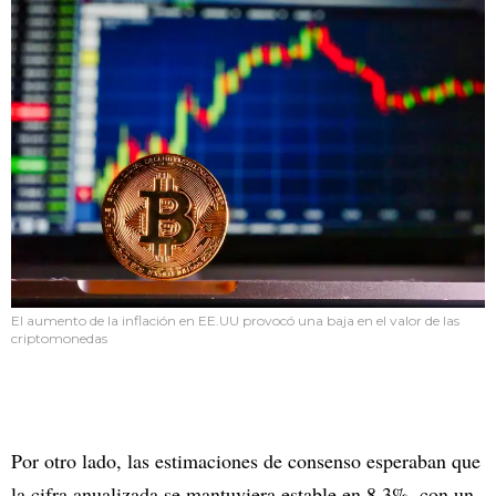
El aumento de la inflación en EE.UU provocó una baja en el valor de las
criptomonedas
Por otro lado, las estimaciones de consenso esperaban que
la cifra anualizada se mantuviera estable en 8,3%, con un