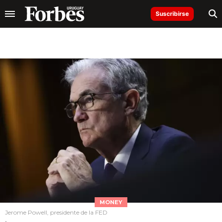
Suscribirse
MONEY
Jerome Powell, presidente de la FED
.