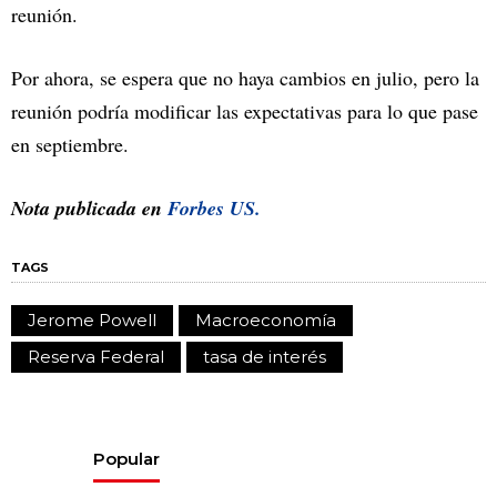
reunión.
Por ahora, se espera que no haya cambios en julio, pero la
reunión podría modificar las expectativas para lo que pase
en septiembre.
Nota publicada en
Forbes US.
TAGS
Jerome Powell
Macroeconomía
Reserva Federal
tasa de interés
Popular