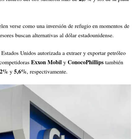
uelen verse como una inversión de refugio en momentos de
ersores buscan alternativas al dólar estadounidense.
 Estados Unidos autorizada a extraer y exportar petróleo
Exxon Mobil
ConocoPhillips
 competidoras
y
también
2%
5,6%
y
, respectivamente.