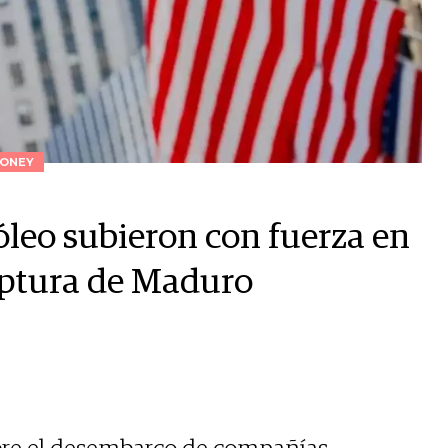
ONEY
óleo subieron con fuerza en
captura de Maduro