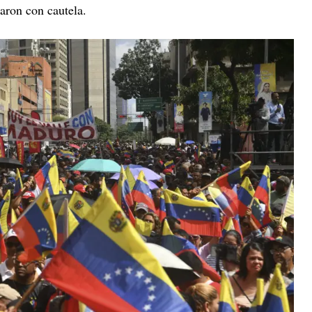
aron con cautela.