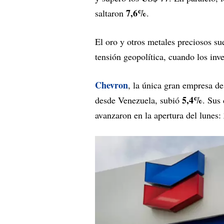
7,6%
saltaron
.
El oro y otros metales preciosos s
tensión geopolítica, cuando los inv
Chevron
, la única gran empresa de
5,4%
desde Venezuela, subió
. Sus
avanzaron en la apertura del lunes: