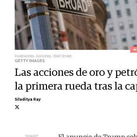
M
Inversiones, Acciones, Wall Street
GETTY IMAGES
Las acciones de oro y petr
la primera rueda tras la 
Siladitya Ray
SHARE