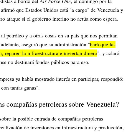
distas a bordo del
Air Force One
, el domingo por la
 afirmó que Estados Unidos está "a cargo" de Venezuela y
otro ataque si el gobierno interino no actúa como espera.
 al petróleo y a otras cosas en su país que nos permitan
 adelante, aseguró que su administración "
hará que las
, reparen la infraestructura e inviertan dinero
", y aclaró
nse no destinará fondos públicos para eso.
mpresa ya había mostrado interés en participar, respondió:
 con tantas ganas".
las compañías petroleras sobre Venezuela?
obre la posible entrada de compañías petroleras
ealización de inversiones en infraestructura y producción,