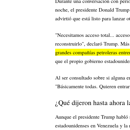
Durante una conversación con perio
noche, el presidente Donald Trump
advirtió que está listo para lanzar 
"Necesitamos acceso total... acceso
reconstruirlo", declaró Trump. Más
grandes compañías petroleras entren
que el propio gobierno estadounide
Al ser consultado sobre si alguna e
"Básicamente todas. Quieren entrar
¿Qué dijeron hasta ahora 
Aunque el presidente Trump habló s
estadounidenses en Venezuela y la r