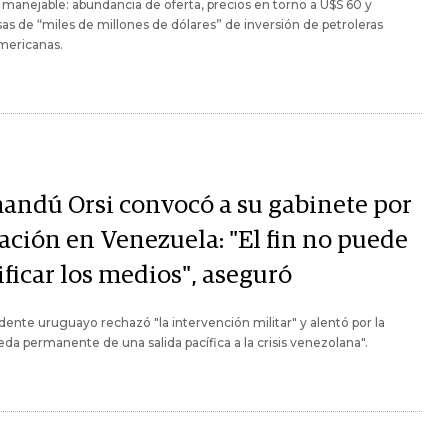
manejable: abundancia de oferta, precios en torno a U$S 60 y
s de “miles de millones de dólares” de inversión de petroleras
mericanas.
andú Orsi convocó a su gabinete por
uación en Venezuela: "El fin no puede
ificar los medios", aseguró
idente uruguayo rechazó "la intervención militar" y alentó por la
da permanente de una salida pacífica a la crisis venezolana".