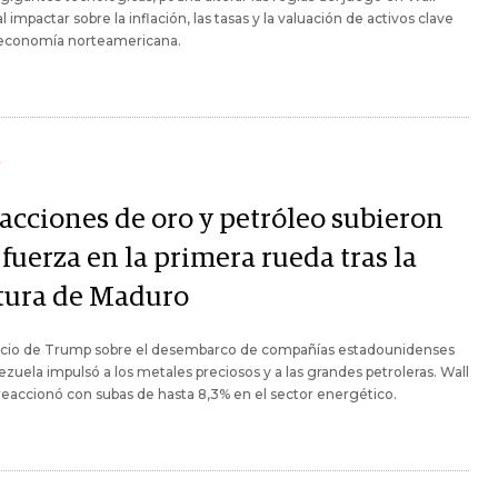
al impactar sobre la inflación, las tasas y la valuación de activos clave
a economía norteamericana.
Y
 acciones de oro y petróleo subieron
fuerza en la primera rueda tras la
tura de Maduro
ncio de Trump sobre el desembarco de compañías estadounidenses
zuela impulsó a los metales preciosos y a las grandes petroleras. Wall
reaccionó con subas de hasta 8,3% en el sector energético.