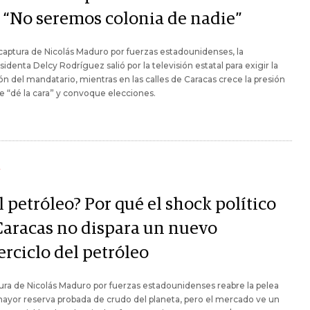
o “No seremos colonia de nadie”
 captura de Nicolás Maduro por fuerzas estadounidenses, la
sidenta Delcy Rodríguez salió por la televisión estatal para exigir la
ión del mandatario, mientras en las calles de Caracas crece la presión
e “dé la cara” y convoque elecciones.
Y
l petróleo? Por qué el shock político
Caracas no dispara un nuevo
erciclo del petróleo
ura de Nicolás Maduro por fuerzas estadounidenses reabre la pelea
mayor reserva probada de crudo del planeta, pero el mercado ve un