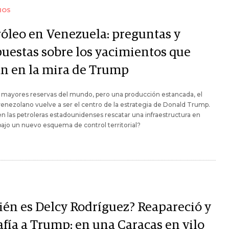
IOS
róleo en Venezuela: preguntas y
puestas sobre los yacimientos que
án en la mira de Trump
 mayores reservas del mundo, pero una producción estancada, el
enezolano vuelve a ser el centro de la estrategia de Donald Trump.
 las petroleras estadounidenses rescatar una infraestructura en
bajo un nuevo esquema de control territorial?
ién es Delcy Rodríguez? Reapareció y
afía a Trump: en una Caracas en vilo