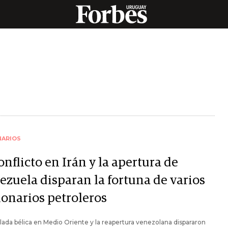
NARIOS
onflicto en Irán y la apertura de
ezuela disparan la fortuna de varios
lonarios petroleros
lada bélica en Medio Oriente y la reapertura venezolana dispararon