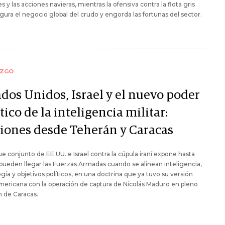
es y las acciones navieras, mientras la ofensiva contra la flota gris
gura el negocio global del crudo y engorda las fortunas del sector.
AZGO
ados Unidos, Israel y el nuevo poder
tico de la inteligencia militar:
ciones desde Teherán y Caracas
ue conjunto de EE.UU. e Israel contra la cúpula iraní expone hasta
ueden llegar las Fuerzas Armadas cuando se alinean inteligencia,
gía y objetivos políticos, en una doctrina que ya tuvo su versión
mericana con la operación de captura de Nicolás Maduro en pleno
 de Caracas.