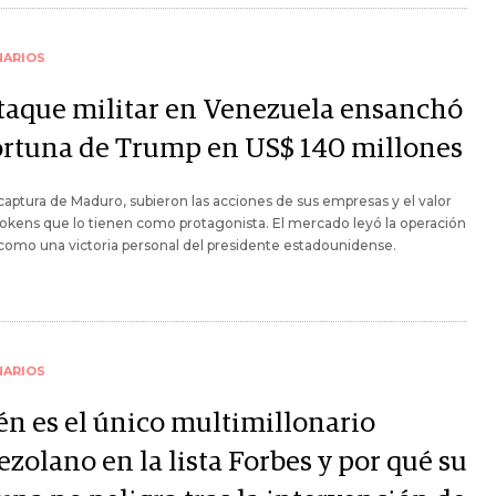
NARIOS
ataque militar en Venezuela ensanchó
fortuna de Trump en US$ 140 millones
 captura de Maduro, subieron las acciones de sus empresas y el valor
tokens que lo tienen como protagonista. El mercado leyó la operación
 como una victoria personal del presidente estadounidense.
NARIOS
én es el único multimillonario
zolano en la lista Forbes y por qué su