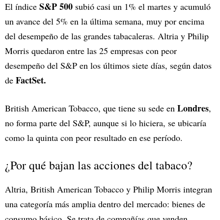
S&P 500
El índice
subió casi un 1% el martes y acumuló
un avance del 5% en la última semana, muy por encima
del desempeño de las grandes tabacaleras. Altria y Philip
Morris quedaron entre las 25 empresas con peor
desempeño del S&P en los últimos siete días, según datos
FactSet.
de
Londres
British American Tobacco, que tiene su sede en
,
no forma parte del S&P, aunque si lo hiciera, se ubicaría
como la quinta con peor resultado en ese período.
¿Por qué bajan las acciones del tabaco?
Altria, British American Tobacco y Philip Morris integran
una categoría más amplia dentro del mercado: bienes de
consumo básico. Se trata de compañías que venden