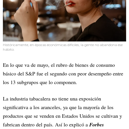
Históricamente, en épocas económicas difíciles, la gente no abandona ese
hábito.
En lo que va de mayo, el rubro de bienes de consumo
básico del S&P fue el segundo con peor desempeño entre
los 13 subgrupos que lo componen.
La industria tabacalera no tiene una exposición
significativa a los aranceles, ya que la mayoría de los
productos que se venden en Estados Unidos se cultivan y
fabrican dentro del país. Así lo explicó a
Forbes