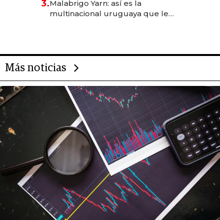
3.
Malabrigo Yarn: así es la
anticipación y prepara apertura
multinacional uruguaya que le
da de tejer al mundo
Más noticias