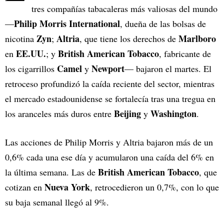
tres compañías tabacaleras más valiosas del mundo
Philip Morris International
—
, dueña de las bolsas de
Zyn
Altria
Marlboro
nicotina
;
, que tiene los derechos de
EE.UU.
British American Tobacco
en
; y
, fabricante de
Camel
Newport
los cigarrillos
y
— bajaron el martes. El
retroceso profundizó la caída reciente del sector, mientras
el mercado estadounidense se fortalecía tras una tregua en
Beijing
Washington
los aranceles más duros entre
y
.
Las acciones de Philip Morris y Altria bajaron más de un
0,6% cada una ese día y acumularon una caída del 6% en
British American Tobacco
la última semana. Las de
, que
Nueva York
cotizan en
, retrocedieron un 0,7%, con lo que
su baja semanal llegó al 9%.