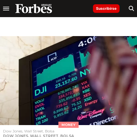
Suscribirse
MONEY
Dow Jones, Wall Street, Bolsa
DOW JONES, WALL STREET, BOLSA