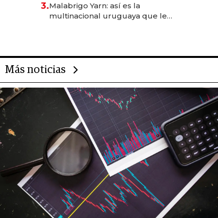
3.
Malabrigo Yarn: así es la
anticipación y prepara apertura
multinacional uruguaya que le
da de tejer al mundo
Más noticias