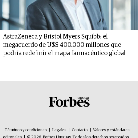
AstraZeneca y Bristol Myers Squibb: el
megacuerdo de U$S 400.000 millones que
podría redefinir el mapa farmacéutico global
Términos y condiciones
|
Legales
|
Contacto
|
Valores y estándares
editoriales
|
© 2026. Forbes Uruguay. Todos los derechos reservados.