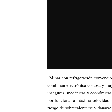
“Minar con refrigeración convencion
combinan electrónica costosa y muy 
inseguras, mecánicas y económicas 
por funcionar a máxima velocidad, 
riesgo de sobrecalentarse y dañars