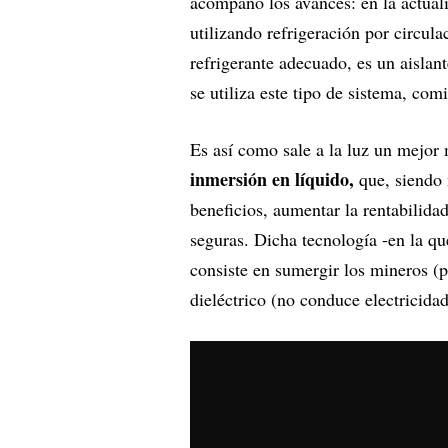
acompañó los avances: en la actual
utilizando refrigeración por circula
refrigerante adecuado, es un aislan
se utiliza este tipo de sistema, com
Es así como sale a la luz un mejor 
inmersión en líquido,
que, siendo 
beneficios, aumentar la rentabilid
seguras. Dicha tecnología -en la que
consiste en sumergir los mineros (pr
dieléctrico (no conduce electricidad