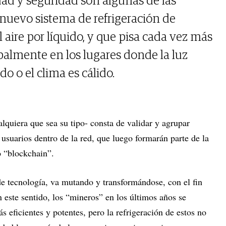
dad y seguridad son algunas de las
 nuevo sistema de refrigeración de
 aire por líquido, y que pisa cada vez más
cipalmente en los lugares donde la luz
o o el clima es cálido.
lquiera que sea su tipo- consta de validar y agrupar
usuarios dentro de la red, que luego formarán parte de la
o “blockchain”.
e tecnología, va mutando y transformándose, con el fin
 este sentido, los “mineros” en los últimos años se
eficientes y potentes, pero la refrigeración de estos no