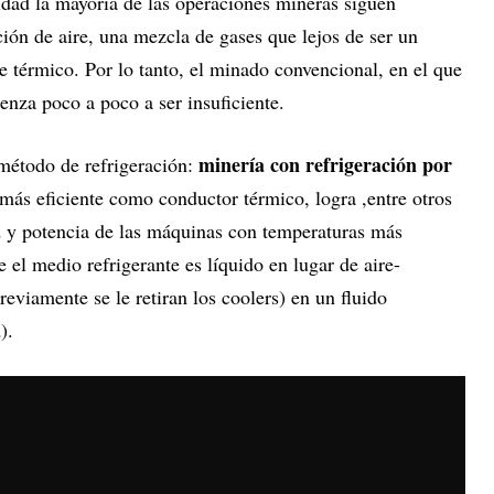
idad la mayoría de las operaciones mineras siguen
ción de aire, una mezcla de gases que lejos de ser un
te térmico. Por lo tanto, el minado convencional, en el que
ienza poco a poco a ser insuficiente.
minería con refrigeración por
método de refrigeración:
más eficiente como conductor térmico, logra ,entre otros
ad y potencia de las máquinas con temperaturas más
 el medio refrigerante es líquido en lugar de aire-
eviamente se le retiran los coolers) en un fluido
).