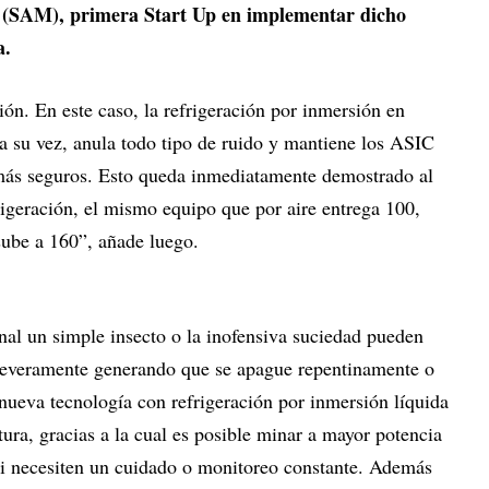
(SAM), primera Start Up en implementar dicho
a.
ión. En este caso, la refrigeración por inmersión en
 a su vez, anula todo tipo de ruido y mantiene los ASIC
 más seguros. Esto queda inmediatamente demostrado al
igeración, el mismo equipo que por aire entrega 100,
ube a 160”, añade luego.
nal un simple insecto o la inofensiva suciedad pueden
 severamente generando que se apague repentinamente o
 nueva tecnología con refrigeración por inmersión líquida
ra, gracias a la cual es posible minar a mayor potencia
 ni necesiten un cuidado o monitoreo constante. Además