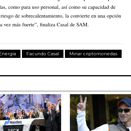
las, como para uso personal, así como su capacidad de
 riesgo de sobrecalentamiento, la convierte en una opción
a vez más fuerte”, finaliza Casal de SAM.
Energía
Facundo Casal
Minar criptomonedas