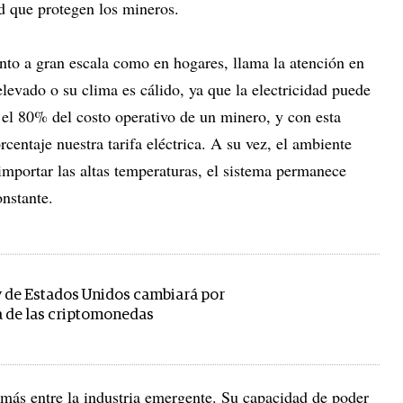
d que protegen los mineros.
tanto a gran escala como en hogares, llama la atención en
elevado o su clima es cálido, ya que la electricidad puede
el 80% del costo operativo de un minero, y con esta
centaje nuestra tarifa eléctrica. A su vez, el ambiente
importar las altas temperaturas, el sistema permanece
onstante.
y de Estados Unidos cambiará por
ia de las criptomonedas
más entre la industria emergente. Su capacidad de poder