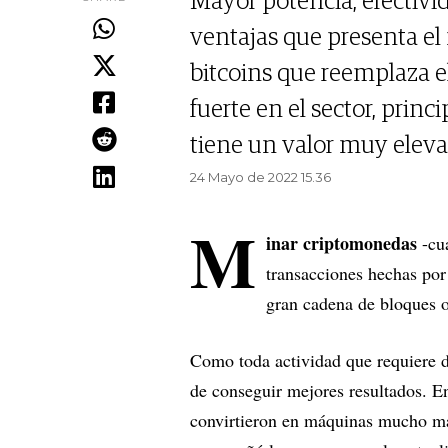
Mayor potencia, efectivi
ventajas que presenta el
bitcoins que reemplaza el
fuerte en el sector, prin
tiene un valor muy elevad
24 Mayo de 2022 15.36
M
inar criptomonedas
-cua
transacciones hechas por 
gran cadena de bloques 
Como toda actividad que requiere d
de conseguir mejores resultados. En
convirtieron en máquinas mucho más 