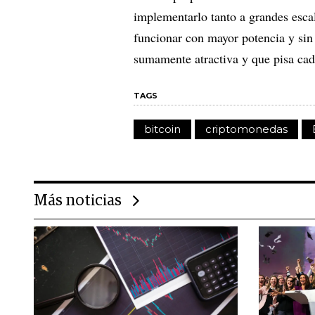
implementarlo tanto a grandes esca
funcionar con mayor potencia y sin
sumamente atractiva y que pisa cad
TAGS
bitcoin
criptomonedas
Más noticias