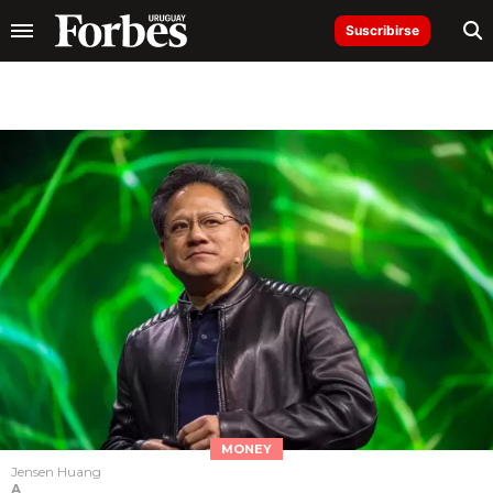
Suscribirse
MONEY
Jensen Huang
A