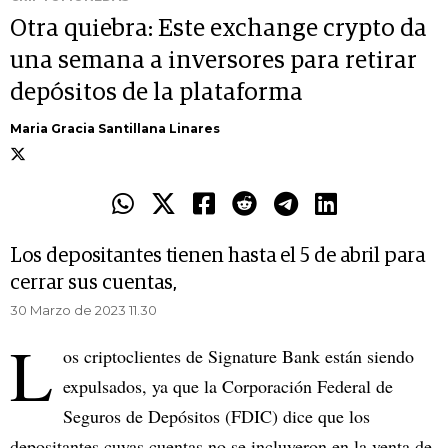
Otra quiebra: Este exchange crypto da
una semana a inversores para retirar
depósitos de la plataforma
Maria Gracia Santillana Linares
Los depositantes tienen hasta el 5 de abril para
cerrar sus cuentas,
30 Marzo de 2023 11.30
L
os criptoclientes de Signature Bank están siendo
expulsados, ya que la Corporación Federal de
Seguros de Depósitos (FDIC) dice que los
depositantes cuyas cuentas no se incluyeron en la venta de