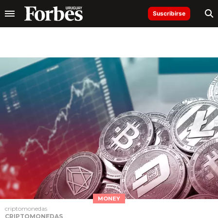
Suscribirse
MONEY
criptomonedas
CRIPTOMONEDAS