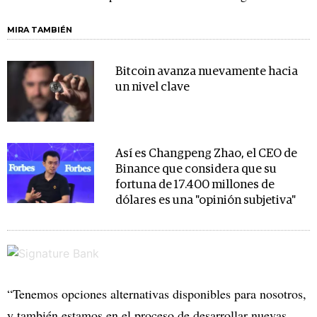
MIRA TAMBIÉN
Bitcoin avanza nuevamente hacia
un nivel clave
Así es Changpeng Zhao, el CEO de
Binance que considera que su
fortuna de 17.400 millones de
dólares es una "opinión subjetiva"
“Tenemos opciones alternativas disponibles para nosotros,
y también estamos en el proceso de desarrollar nuevas