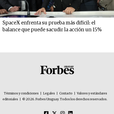
SpaceX enfrenta su prueba más difícil: el
balance que puede sacudir la acción un 15%
Términos y condiciones
|
Legales
|
Contacto
|
Valores y estándares
editoriales
|
© 2026. Forbes Uruguay. Todos los derechos reservados.