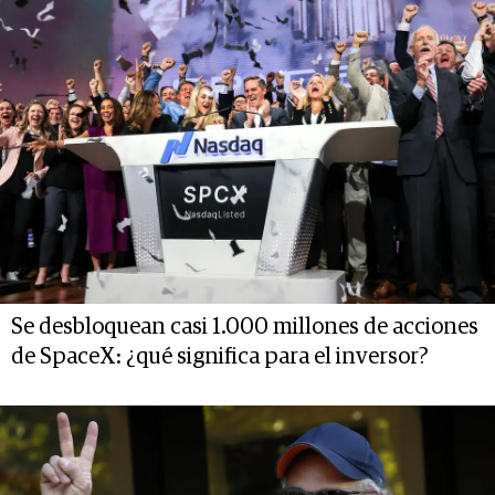
Se desbloquean casi 1.000 millones de acciones
de SpaceX: ¿qué significa para el inversor?