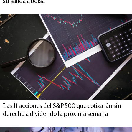
su salida a bolsa
Las 11 acciones del S&P 500 que cotizarán sin
derecho a dividendo la próxima semana