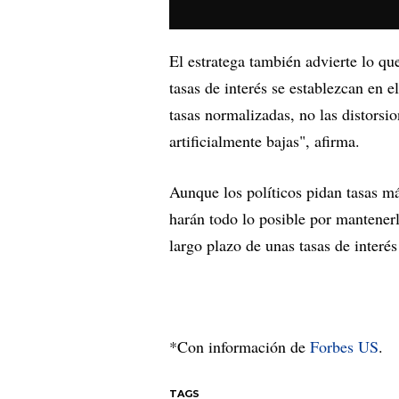
El estratega también advierte lo qu
tasas de interés se establezcan en 
tasas normalizadas, no las distorsi
artificialmente bajas", afirma.
Aunque los políticos pidan tasas má
harán todo lo posible por mantenerl
largo plazo de unas tasas de interés
*Con información de
Forbes US
.
TAGS