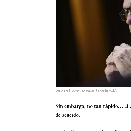
Jerome Powell, presidente de la FED.
Sin embargo, no tan rápido…
el 
de acuerdo.