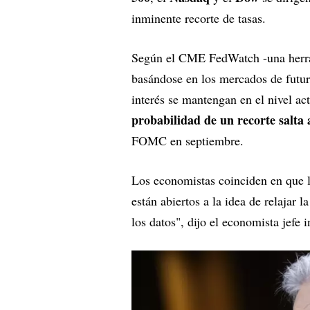
inminente recorte de tasas.
Según el CME FedWatch -una herrami
basándose en los mercados de futur
interés se mantengan en el nivel ac
probabilidad de un recorte salta 
FOMC en septiembre.
Los economistas coinciden en que l
están abiertos a la idea de relajar l
los datos", dijo el economista jefe