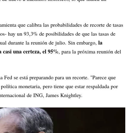
enta que calibra las probabilidades de recorte de tasas
os- hay un 93,3% de posibilidades de que las tasas de
la
tual durante la reunión de julio. Sin embargo,
a casi una certeza, el 95%
, para la próxima reunión del
a Fed se está preparando para un recorte. "Parece que
a política monetaria, pero tiene que estar respaldada por
 internacional de ING, James Knightley.