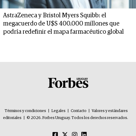
AstraZeneca y Bristol Myers Squibb: el
megacuerdo de U$S 400.000 millones que
podría redefinir el mapa farmacéutico global
Términos y condiciones
|
Legales
|
Contacto
|
Valores y estándares
editoriales
|
© 2026. Forbes Uruguay. Todos los derechos reservados.