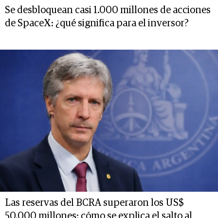
Se desbloquean casi 1.000 millones de acciones
de SpaceX: ¿qué significa para el inversor?
Las reservas del BCRA superaron los US$
50.000 millones: cómo se explica el salto al