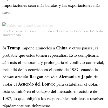
importaciones sean más baratas y las exportaciones más
caras.
El déficit de cuenta corriente de Estados Unidos en relación con el PIB está
aumentando.
Trump
China
Si
impone aranceles a
y otros países, es
probable que estos tomen represalias. Esto complicaría
aún más el panorama y prolongaría el conflicto comercial,
más allá de lo ocurrido en el otoño de 1987, cuando la
Reagan
Alemania
Japón
administración
acusó a
y
de
Acuerdo del Louvre
violar el
para estabilizar el dólar.
Esto culminó en el colapso del mercado en octubre de
1987, lo que obligó a los responsables políticos a resolver
rápidamente sus diferencias.