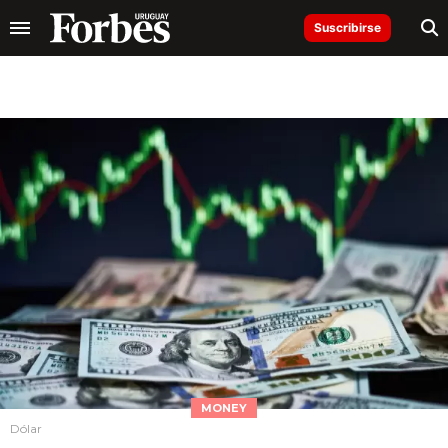
Suscribirse
MONEY
Dólar