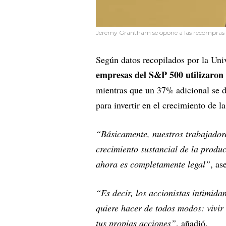
Jeremy Grantham se opone a las recompras d
Según datos recopilados por la Un
empresas del S&P 500 utilizaron
mientras que un 37% adicional se de
para invertir en el crecimiento de 
“Básicamente, nuestros trabajadore
crecimiento sustancial de la produc
ahora es completamente legal”
, as
“Es decir, los accionistas intimida
quiere hacer de todos modos: vivi
tus propias acciones”
, añadió.