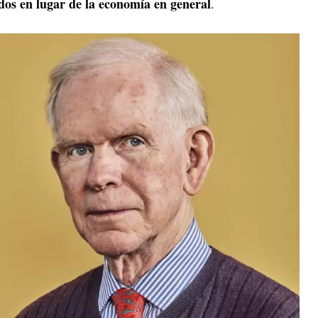
ados en lugar de la economía en general
.