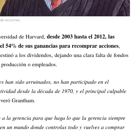
e acciones.
desde 2003 hasta el 2012, las
iversidad de Harvard,
 el 54% de sus ganancias para recomprar acciones
,
stinó a los dividendos, dejando una clara falta de fondos
la producción o empleados.
s han sido arruinados, no han participado en el
tividad desde la década de 1970, y el principal culpable
everó Grantham.
n a la gerencia para que haga lo que la gerencia siempre
r en un mundo donde controlas todo y vuelves a comprar