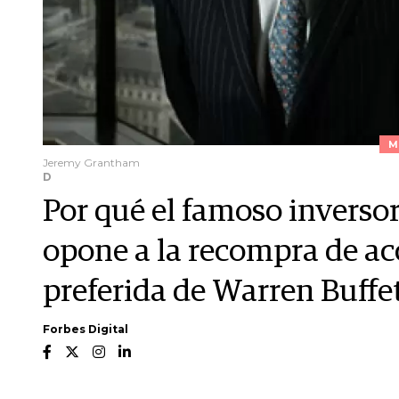
M
Jeremy Grantham
D
Por qué el famoso invers
opone a la recompra de acc
preferida de Warren Buffe
Forbes Digital