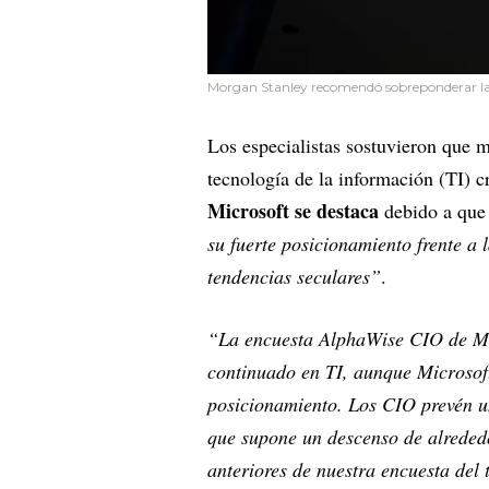
Morgan Stanley recomendó sobreponderar la 
Los especialistas sostuvieron que m
tecnología de la información (TI) c
Microsoft se destaca
debido a que
su fuerte posicionamiento frente a 
tendencias seculares”
.
“La encuesta AlphaWise CIO de Mo
continuado en TI, aunque Microsof
posicionamiento. Los CIO prevén u
que supone un descenso de alrededo
anteriores de nuestra encuesta del 