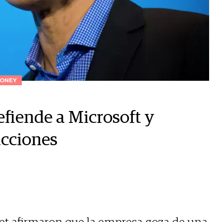
ONEY
fiende a Microsoft y
cciones