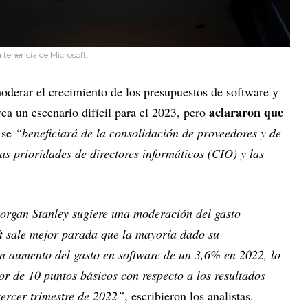
tenencia de Microsoft.
oderar el crecimiento de los presupuestos de software y
aclararon que
rea un escenario difícil para el 2023, pero
 se
“beneficiará de la consolidación de proveedores y de
las prioridades de directores informáticos (CIO) y las
rgan Stanley sugiere una moderación del gasto
t sale mejor parada que la mayoría dado su
n aumento del gasto en software de un 3,6% en 2022, lo
r de 10 puntos básicos con respecto a los resultados
tercer trimestre de 2022”
, escribieron los analistas.