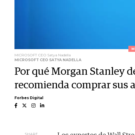
M
MICROSOFT CEO Satya Nadella
MICROSOFT CEO SATYA NADELLA
Por qué Morgan Stanley de
recomienda comprar sus a
Forbes Digital
SHARE