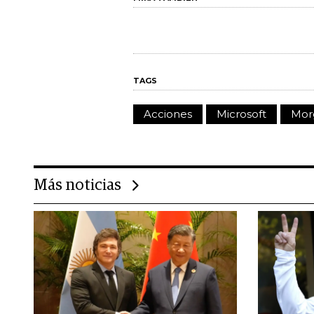
TAGS
Acciones
Microsoft
Mor
Más noticias