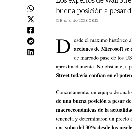
Los expertos de Wall Str
buena posición a pesar 
15 Enero de 2023 08.15
D
esde el máximo histórico a
acciones de Microsoft s
de marcado pase de los US$
aproximadamente. No obstante, a pe
Street todavía confían en el pote
Concretamente, un equipo de anali
de una buena posición a pesar de
macroeconómicas de la actualida
tenencia y determinaron un precio 
suba del 30% desde los nivele
una