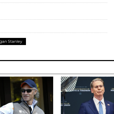
gan Stanley