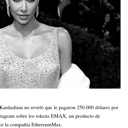
Kardashian no reveló que le pagaron 250.000 dólares por
nstagram sobre los tokens EMAX, un producto de
rece la compañía EthereumMax.