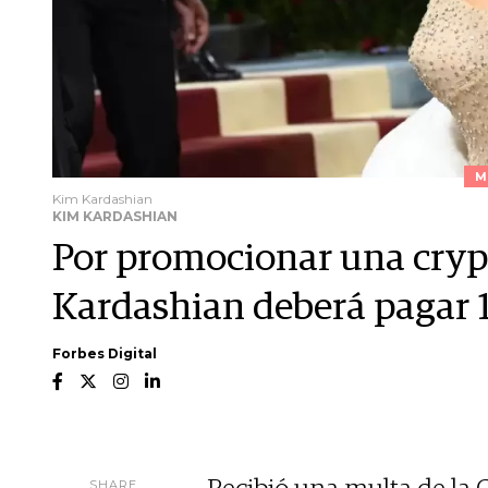
M
Kim Kardashian
KIM KARDASHIAN
Por promocionar una cryp
Kardashian deberá pagar 1
Forbes Digital
SHARE