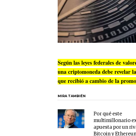
Según las leyes federales de valo
una criptomoneda debe revelar la
que recibió a cambio de la promo
MIRA TAMBIÉN
Por qué este
multimillonario e
apuesta por un riv
Bitcoin y Ethereu