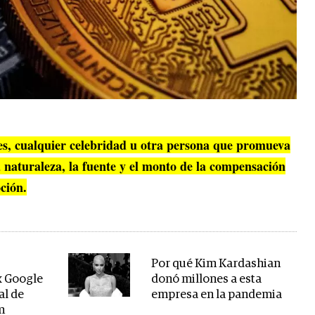
res, cualquier celebridad u otra persona que promueva
 naturaleza, la fuente y el monto de la compensación
ción.
Por qué Kim Kardashian
x Google
donó millones a esta
al de
empresa en la pandemia
m