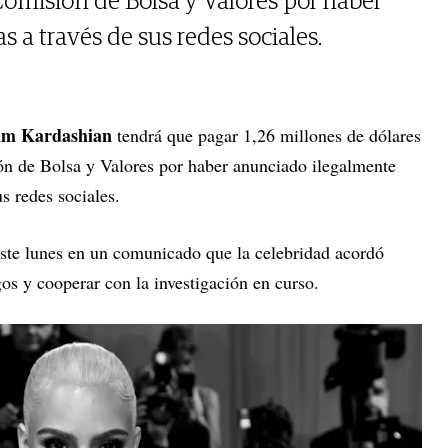
Comisión de Bolsa y Valores por haber
a través de sus redes sociales.
im Kardashian
tendrá que pagar 1,26 millones de dólares
ón de Bolsa y Valores por haber anunciado ilegalmente
s redes sociales.
ste lunes en un comunicado que la celebridad acordó
gos y cooperar con la investigación en curso.