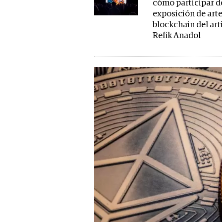
cómo participar d
exposición de art
blockchain del art
Refik Anadol