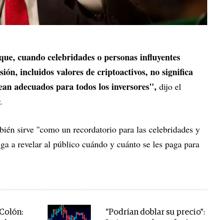
que, cuando celebridades o personas influyentes
ón, incluidos valores de criptoactivos, no significa
sean adecuados para todos los inversores",
dijo el
.
bién sirve "como un recordatorio para las celebridades y
iga a revelar al público cuándo y cuánto se les paga para
 Colón:
"Podrían doblar su precio":