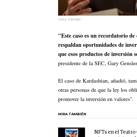
Gary Gensler
"Este caso es un recordatorio de 
respaldan oportunidades de inversi
que esos productos de inversión 
presidente de la SEC, Gary Gensler
El caso de Kardashian, añadió, tam
otras personas de que la ley los obl
promover la inversión en valores".
MIRA TAMBIÉN
NFTs en el Teatro