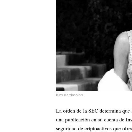
Kim Kardashian
La orden de la SEC determina que 
una publicación en su cuenta de I
seguridad de criptoactivos que of