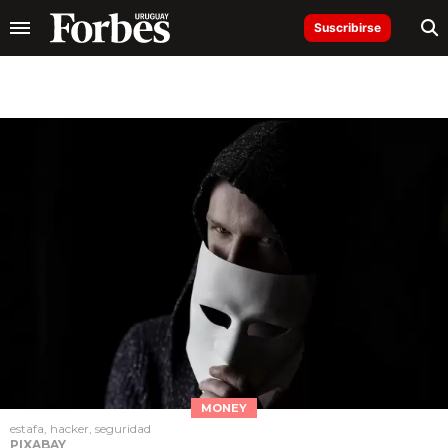
Suscribirse
MONEY
estafa, hacker, seguridad
PIXABAY