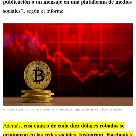
publicación o un mensaje en una plataforma de medios
sociales"
, según el informe.
Consejos para manejarse en el mercado bajista de las criptomonedas
casi cuatro de cada diez dólares robados se
Además,
originaron en las redes sociales. Instagram, Facebook y