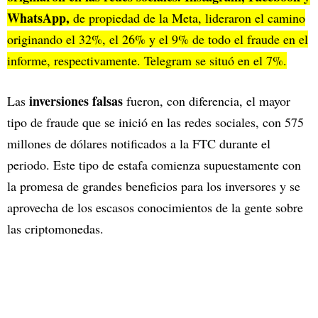
WhatsApp,
de propiedad de la Meta, lideraron el camino
originando el 32%, el 26% y el 9% de todo el fraude en el
informe, respectivamente. Telegram se situó en el 7%.
inversiones falsas
Las
fueron, con diferencia, el mayor
tipo de fraude que se inició en las redes sociales, con 575
millones de dólares notificados a la FTC durante el
periodo. Este tipo de estafa comienza supuestamente con
la promesa de grandes beneficios para los inversores y se
aprovecha de los escasos conocimientos de la gente sobre
las criptomonedas.