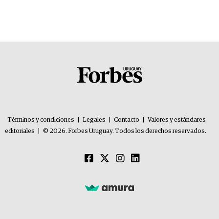
Términos y condiciones
|
Legales
|
Contacto
|
Valores y estándares
editoriales
|
© 2026. Forbes Uruguay. Todos los derechos reservados.