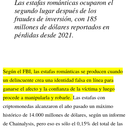
Las estafas románticas ocuparon el
segundo lugar después de los
fraudes de inversión, con 185
millones de dólares reportados en
pérdidas desde 2021.
Según el FBI, las estafas románticas se producen cuando
un delincuente crea una identidad falsa en línea para
ganarse el afecto y la confianza de la víctima y luego
procede a manipularla y robarle.
Las estafas con
criptomonedas alcanzaron el año pasado un máximo
histórico de 14.000 millones de dólares, según un informe
de Chainalysis, pero eso es sólo el 0,15% del total de las