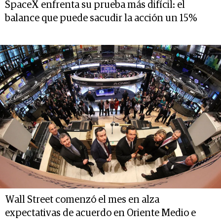
SpaceX enfrenta su prueba más difícil: el
balance que puede sacudir la acción un 15%
Wall Street comenzó el mes en alza
expectativas de acuerdo en Oriente Medio e