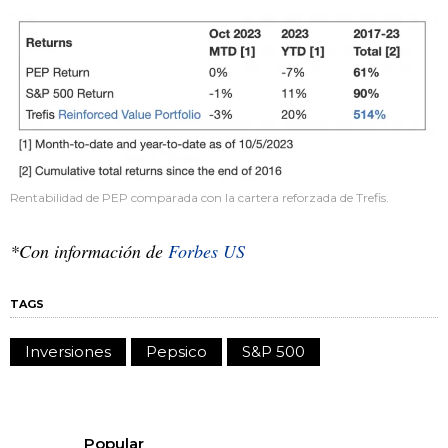
Rentabilidad de PEP comparada con la cartera reforzada de Trefis.
*Con información de
Forbes US
TAGS
Inversiones
Pepsico
S&P 500
Popular