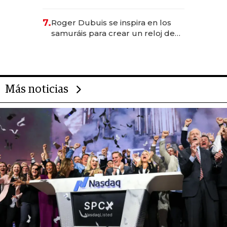
para emprendedores,
oportunidades de inversión y el
7.
Roger Dubuis se inspira en los
rol de la IA
samuráis para crear un reloj de
US$ 384.000
Más noticias