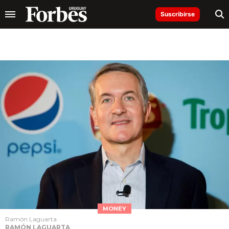
Suscribirse
MONEY
Ramón Laguarta
RAMÓN LAGUARTA