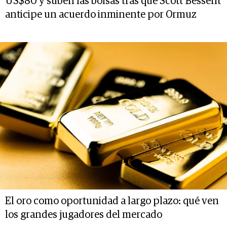
US$80 y suben las bolsas tras que Scott Bessent
anticipe un acuerdo inminente por Ormuz
El oro como oportunidad a largo plazo: qué ven
los grandes jugadores del mercado