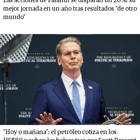
Las acciones de Palantir se disparan un 20%: su
mejor jornada en un año tras resultados “de otro
mundo”
"Hoy o mañana": el petróleo cotiza en los